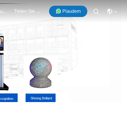
Treten Sie Mit Uns In Verbindung
Plaudern
Veranstaltungen