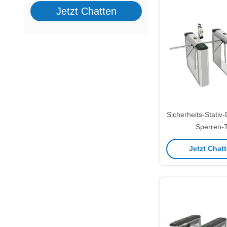
Jetzt Chatten
Sicherheits-Stativ
Sperren-T
Vergnügun
Jetzt Chatt