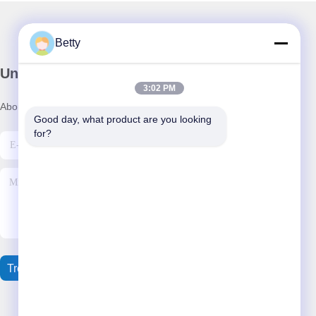
Betty
Unser Newsletter
3:02 PM
Abonnieren Sie unseren Newsletter für Rabatte und mehr.
Good day, what product are you looking 
for?
Treten Sie Mit Uns In Verbindung