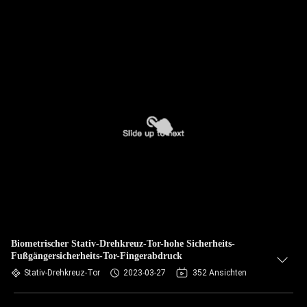
Biometrischer Stativ-Drehkreuz-Tor-hohe Sicherheits-
Fußgängersicherheits-Tor-Fingerabdruck
Stativ-Drehkreuz-Tor
2023-03-27
352 Ansichten