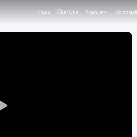
Haus
Über Uns
Produits
Play
Video