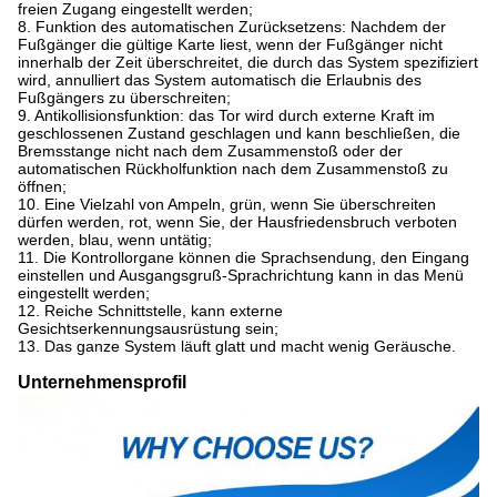
freien Zugang eingestellt werden;
8. Funktion des automatischen Zurücksetzens: Nachdem der
Fußgänger die gültige Karte liest, wenn der Fußgänger nicht
innerhalb der Zeit überschreitet, die durch das System spezifiziert
wird, annulliert das System automatisch die Erlaubnis des
Fußgängers zu überschreiten;
9. Antikollisionsfunktion: das Tor wird durch externe Kraft im
geschlossenen Zustand geschlagen und kann beschließen, die
Bremsstange nicht nach dem Zusammenstoß oder der
automatischen Rückholfunktion nach dem Zusammenstoß zu
öffnen;
10. Eine Vielzahl von Ampeln, grün, wenn Sie überschreiten
dürfen werden, rot, wenn Sie, der Hausfriedensbruch verboten
werden, blau, wenn untätig;
11. Die Kontrollorgane können die Sprachsendung, den Eingang
einstellen und Ausgangsgruß-Sprachrichtung kann in das Menü
eingestellt werden;
12. Reiche Schnittstelle, kann externe
Gesichtserkennungsausrüstung sein;
13. Das ganze System läuft glatt und macht wenig Geräusche.
Unternehmensprofil