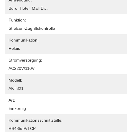
Anwendung:
Büro, Hotel, Mall Etc.
Funktion:
Straßen-Zugriffskontrolle
Kommunikation:
Relais
Stromversorgung:
AC220V/110V
Modell:
AKT321
Art:
Einkernig
Kommunikationsschnittstelle:
RS485/IP/TCP