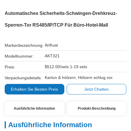
Automatisches Sicherheits-Schwingen-Drehkreuz-
Sperren-Tor RS485/IP/TCP Für Büro-Hotel-Mall
AnKuai
Markenbezeichnung:
AKT321
Modellnummer:
$512.00/sets 1-19 sets
Preis:
Karton & hölzern. Hölzern schlug vor.
Verpackungsdetails:
Erhalten Sie Besten Preis
Jetzt Chatten
Ausführliche Information
Produkt-Beschreibung
Ausführliche Information