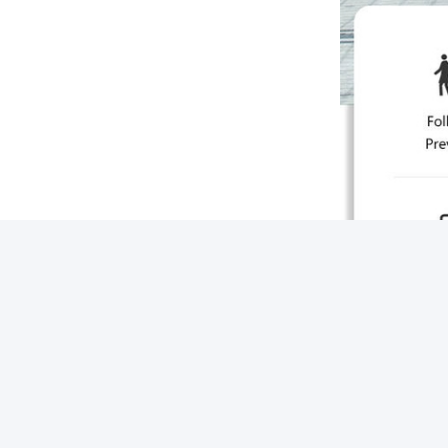
FAQ
1.
Wer sind wir