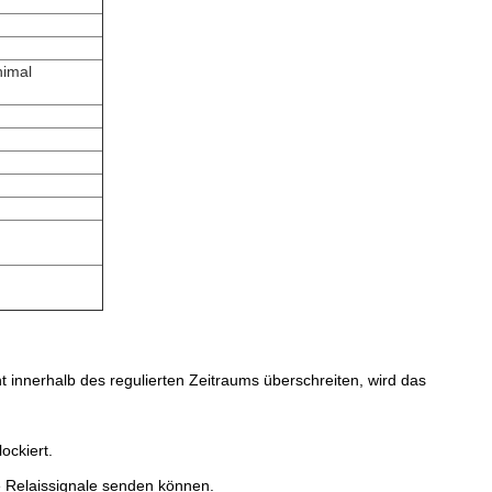
nimal
 innerhalb des regulierten Zeitraums überschreiten, wird das
ockiert.
e Relaissignale senden können.