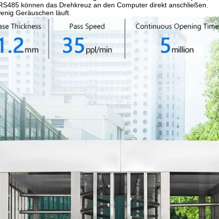
n RS485 können das Drehkreuz an den Computer direkt anschließen.
 wenig Geräuschen läuft.