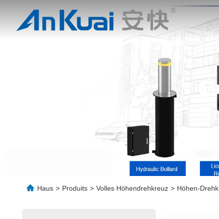
Ei
Haus
>
Produits
>
Volles Höhendrehkreuz
>
Höhen-Drehkre