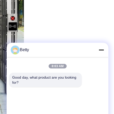
Betty
8:03 AM
Good day, what product are you looking 
for?