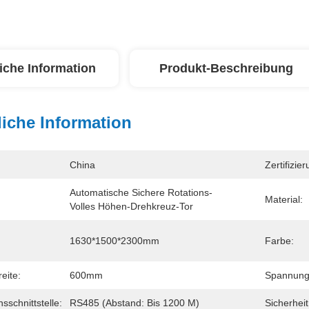
iche Information
Produkt-Beschreibung
iche Information
China
Zertifizier
Automatische Sichere Rotations-
Material:
Volles Höhen-Drehkreuz-Tor
1630*1500*2300mm
Farbe:
eite:
600mm
Spannung
schnittstelle:
RS485 (Abstand: Bis 1200 M)
Sicherheit