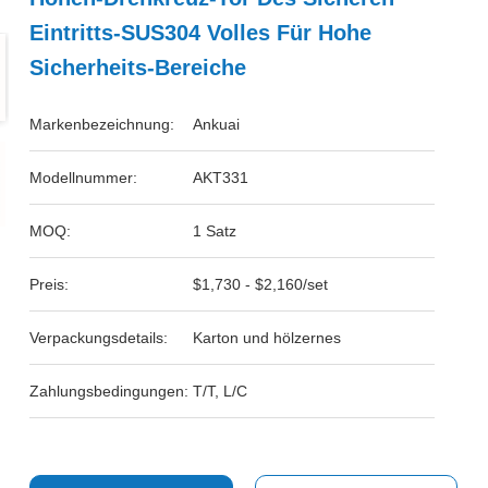
Eintritts-SUS304 Volles Für Hohe
Sicherheits-Bereiche
Markenbezeichnung:
Ankuai
Modellnummer:
AKT331
MOQ:
1 Satz
Preis:
$1,730 - $2,160/set
Verpackungsdetails:
Karton und hölzernes
Zahlungsbedingungen:
T/T, L/C