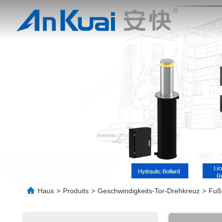
Ei
Haus
>
Produits
>
Geschwindigkeits-Tor-Drehkreuz
>
Fußg