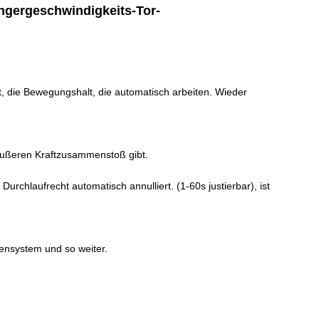
ngergeschwindigkeits-Tor-
t, die Bewegungshalt, die automatisch arbeiten. Wieder
 äußeren Kraftzusammenstoß gibt.
urchlaufrecht automatisch annulliert. (1-60s justierbar), ist
ensystem und so weiter.