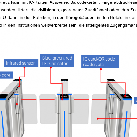
euz kann mit IC-Karten, Ausweise, Barcodekarten, Fingerabdrucklesek
 werden, liefern die zivilisierten, geordneten Zugriffsmethoden, den Z
Kai-U-Bahn, in den Fabriken, in den Bürogebäuden, in den Hotels, in den
in den Institutionen weitverbreitet sein, die intelligentes Zugangsma