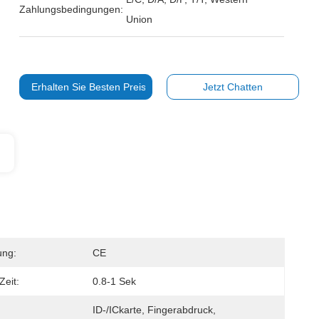
Zahlungsbedingungen:
Union
Erhalten Sie Besten Preis
Jetzt Chatten
ung:
CE
Zeit:
0.8-1 Sek
ID-/ICkarte, Fingerabdruck, 