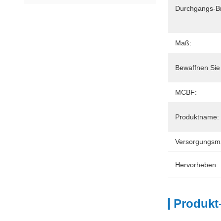
Durchgangs-Br
Maß:
Bewaffnen Sie
MCBF:
Produktname:
Versorgungsmat
Hervorheben:
Produkt