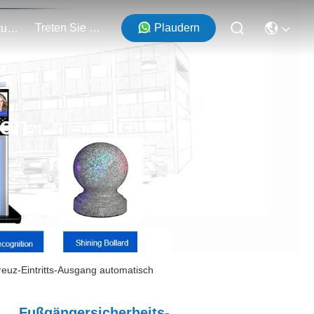
Treten Sie Mit Uns In Verbindung
Plaudern
Veranstaltungen
ten
reuz-Eintritts-Ausgang automatisch
Fußgängersicherheits-