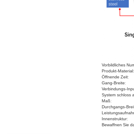
Vorbildliches Nu
Produkt-Material
Öffnende Zeit:
Gang-Breite:
Verbindungs-Inpu
System schloss 
Maß:
Durchgangs-Brei
Leistungsaufnah
Innenstruktur:
Bewaffnen Sie d