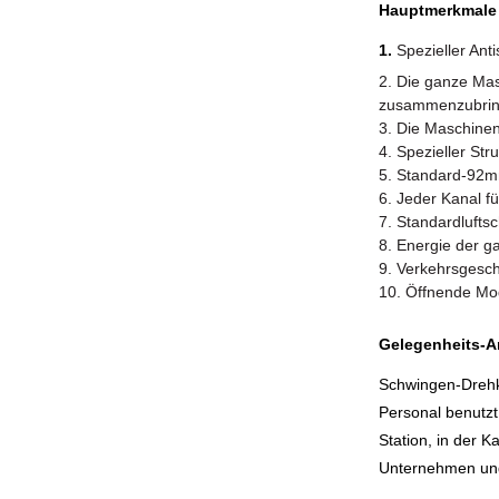
Hauptmerkmale
1.
Spezieller An
2.
Die ganze Mas
zusammenzubrin
3.
Die Maschinen
4. Spezieller St
5. Standard-92mm
6. Jeder Kanal f
7. Standardluftsc
8. Energie der 
9. Verkehrsgesch
10. Öffnende Mo
Gelegenheits-
Schwingen-Drehkr
Personal benutzt
Station, in der 
Unternehmen und 