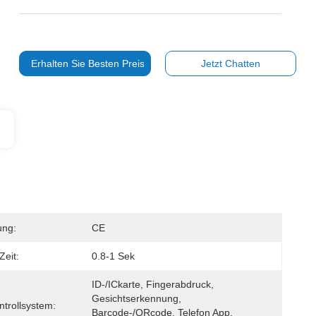
Erhalten Sie Besten Preis
Jetzt Chatten
ung:
CE
Zeit:
0.8-1 Sek
ID-/ICkarte, Fingerabdruck, 
Gesichtserkennung, 
ntrollsystem:
Barcode-/QRcode, Telefon App, 