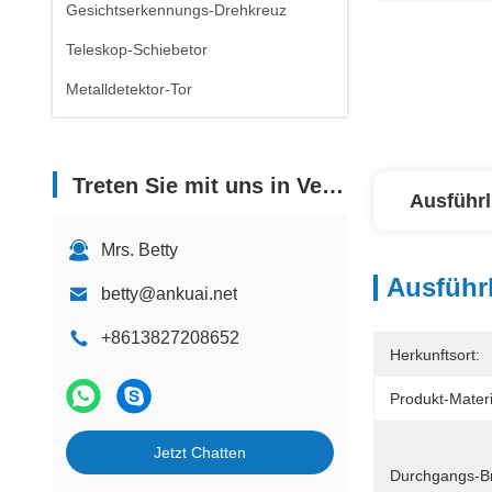
Gesichtserkennungs-Drehkreuz
Teleskop-Schiebetor
Metalldetektor-Tor
Treten Sie mit uns in Verbindung
Ausführl
Mrs. Betty
Ausführl
betty@ankuai.net
+8613827208652
Herkunftsort:
Produkt-Materi
Jetzt Chatten
Durchgangs-Br