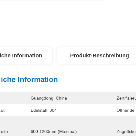
iche Information
Produkt-Beschreibung
iche Information
Guangdong, China
Zertifizier
al:
Edelstahl 304
Öffnende 
eite:
600-1200mm (maximal)
Zugriffsko