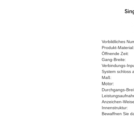
Vorbildliches Nu
Produkt-Material
Öffnende Zeit:
Gang-Breite:
Verbindungs-Inpu
System schloss 
Maß:
Motor:
Durchgangs-Brei
Leistungsaufnah
Anzeichen-Weise
Innenstruktur:
Bewaffnen Sie d