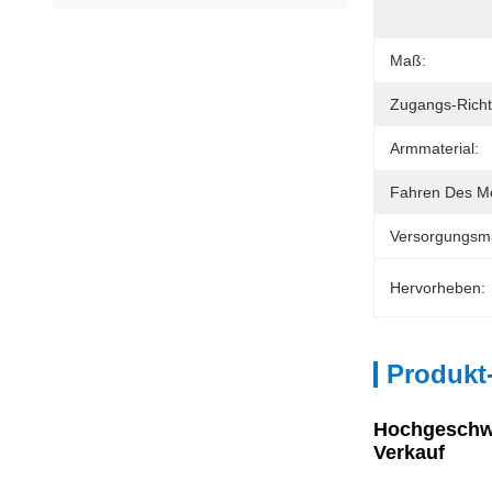
Maß:
Zugangs-Richt
Armmaterial:
Fahren Des M
Versorgungsmat
Hervorheben:
Produkt
Hochgeschwi
Verkauf