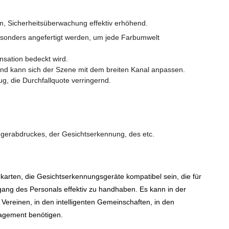
m, Sicherheitsüberwachung effektiv erhöhend.
esonders angefertigt werden, um jede Farbumwelt
sation bedeckt wird.
und kann sich der Szene mit dem breiten Kanal anpassen.
g, die Durchfallquote verringernd.
gerabdruckes, der Gesichtserkennung, des etc.
arten, die Gesichtserkennungsgeräte kompatibel sein, die für
ugang des Personals effektiv zu handhaben. Es kann in der
 Vereinen, in den intelligenten Gemeinschaften, in den
nagement benötigen.