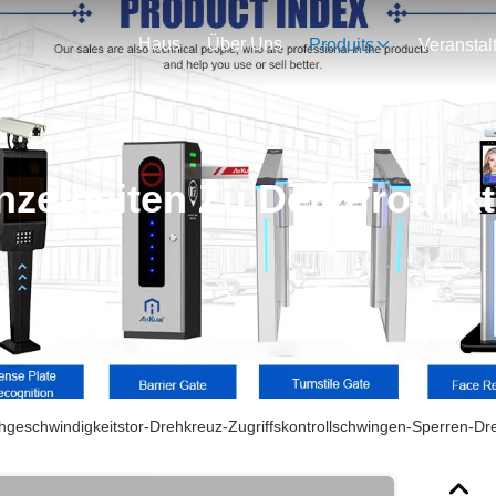
Haus
Über Uns
Produits
nzelheiten Zu Den Produk
geschwindigkeitstor-Drehkreuz-Zugriffskontrollschwingen-Sperren-Dre