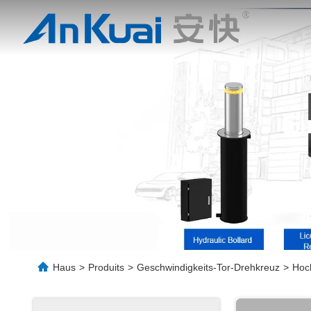
Ei
Haus
>
Produits
>
Geschwindigkeits-Tor-Drehkreuz
>
Hoch