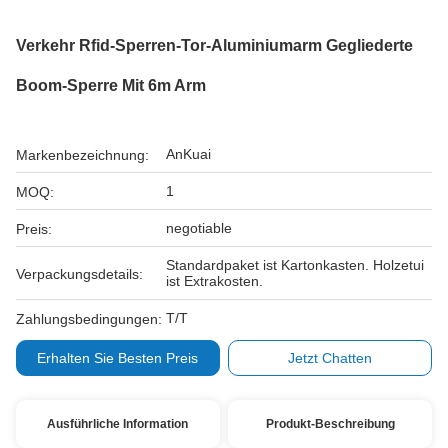
Verkehr Rfid-Sperren-Tor-Aluminiumarm Gegliederte
Boom-Sperre Mit 6m Arm
AnKuai
Markenbezeichnung:
1
MOQ:
negotiable
Preis:
Standardpaket ist Kartonkasten. Holzetui
Verpackungsdetails:
ist Extrakosten.
T/T
Zahlungsbedingungen:
Erhalten Sie Besten Preis
Jetzt Chatten
Ausführliche Information
Produkt-Beschreibung