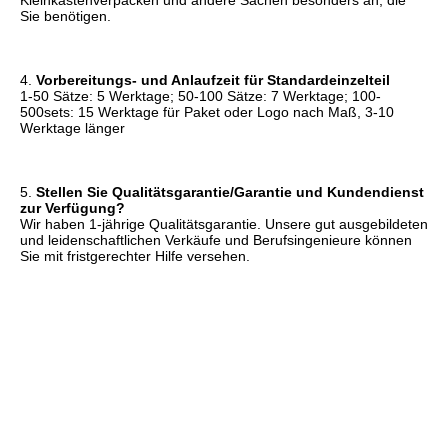
Kleinkastenverpacken und andere Sachen besonders an, die 
Sie benötigen.
4. 
Vorbereitungs- und Anlaufzeit für Standardeinzelteil
1-50 Sätze: 5 Werktage; 50-100 Sätze: 7 Werktage; 100-
500sets: 15 Werktage für Paket oder Logo nach Maß, 3-10 
Werktage länger
5. 
Stellen Sie Qualitätsgarantie/Garantie und Kundendienst 
zur Verfügung?
Wir haben 1-jährige Qualitätsgarantie. Unsere gut ausgebildeten 
und leidenschaftlichen Verkäufe und Berufsingenieure können 
Sie mit fristgerechter Hilfe versehen.