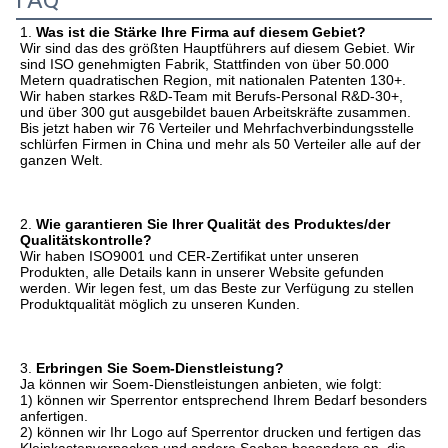
FAQ
1. 
Was ist die Stärke Ihre Firma auf diesem Gebiet?
Wir sind das des größten Hauptführers auf diesem Gebiet. Wir 
sind ISO genehmigten Fabrik, Stattfinden von über 50.000 
Metern quadratischen Region, mit nationalen Patenten 130+. 
Wir haben starkes R&D-Team mit Berufs-Personal R&D-30+, 
und über 300 gut ausgebildet bauen Arbeitskräfte zusammen. 
Bis jetzt haben wir 76 Verteiler und Mehrfachverbindungsstelle 
schlürfen Firmen in China und mehr als 50 Verteiler alle auf der 
ganzen Welt.
2. 
Wie garantieren Sie Ihrer Qualität des Produktes/der 
Qualitätskontrolle?
Wir haben ISO9001 und CER-Zertifikat unter unseren 
Produkten, alle Details kann in unserer Website gefunden 
werden. Wir legen fest, um das Beste zur Verfügung zu stellen
Produktqualität möglich zu unseren Kunden.
3. 
Erbringen Sie Soem-Dienstleistung?
Ja können wir Soem-Dienstleistungen anbieten, wie folgt:
1) können wir Sperrentor entsprechend Ihrem Bedarf besonders 
anfertigen.
2) können wir Ihr Logo auf Sperrentor drucken und fertigen das 