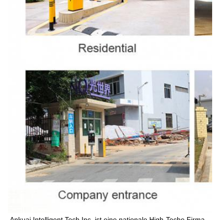
Ankuai Intelligent Tech Inc. ist eine nationale High-Teche Firma, 