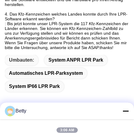
herstellen.
4. Das Kfz-Kennzeichen welches Landes konnte durch Ihre LPR-
Software erkannt werden?
: Bis jetzt konnte unser LPR-System die 117 Kfz-Kennzeichen der
Länder erkennen. Sie können ein Kfz-Kennzeichen-Zahlbild zu
uns zur Verfügung stellen und wir können es prüfen und das
Anerkennungsergebnisvideo für Bericht dann schicken Ihnen.
Wenn Sie Fragen über unsere Produkte haben, schicken Sie mir
bitte die Untersuchung, antworte ich auf Sie ASAP.thanks!
Umbauten:
System ANPR LPR Park
Automatisches LPR-Parksystem
System IP66 LPR Park
Betty
Schnelle Kontaktaufnahme
3:06 AM