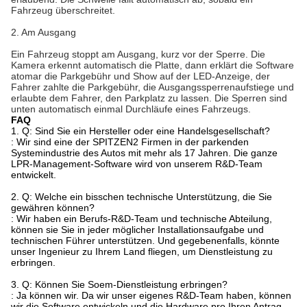
Fahrzeug überschreitet.
2. Am Ausgang
Ein Fahrzeug stoppt am Ausgang, kurz vor der Sperre. Die 
Kamera erkennt automatisch die Platte, dann erklärt die Software 
atomar die Parkgebühr und Show auf der LED-Anzeige, der 
Fahrer zahlte die Parkgebühr, die Ausgangssperrenaufstiege und 
erlaubte dem Fahrer, den Parkplatz zu lassen. Die Sperren sind 
unten automatisch einmal Durchläufe eines Fahrzeugs.
FAQ
1.
Q: Sind Sie ein Hersteller oder eine Handelsgesellschaft?
: Wir sind eine der SPITZEN2 Firmen in der parkenden
Systemindustrie des Autos mit mehr als 17 Jahren. Die ganze
LPR-Management-Software wird von unserem R&D-Team
entwickelt.
2. Q: Welche ein bisschen technische Unterstützung, die Sie
gewähren können?
: Wir haben ein Berufs-R&D-Team und technische Abteilung,
können sie Sie in jeder möglicher Installationsaufgabe und
technischen Führer unterstützen. Und gegebenenfalls, könnte
unser Ingenieur zu Ihrem Land fliegen, um Dienstleistung zu
erbringen.
3. Q: Können Sie Soem-Dienstleistung erbringen?
: Ja können wir. Da wir unser eigenes R&D-Team haben, können
wir die Software entwickeln und die Hardware pro Ihren Antrag