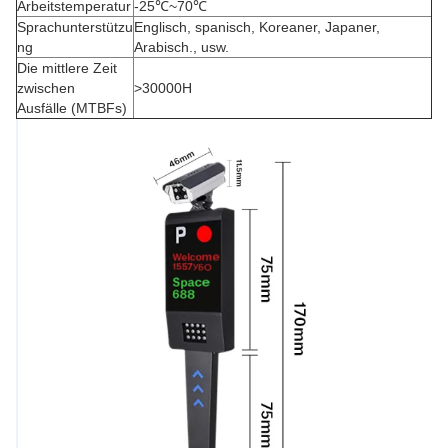
Arbeitstemperatur
-25℃~70℃
Sprachunterstützu
Englisch, spanisch, Koreaner, Japaner,
ng
Arabisch., usw.
Die mittlere Zeit
zwischen
>30000H
Ausfälle (MTBFs)