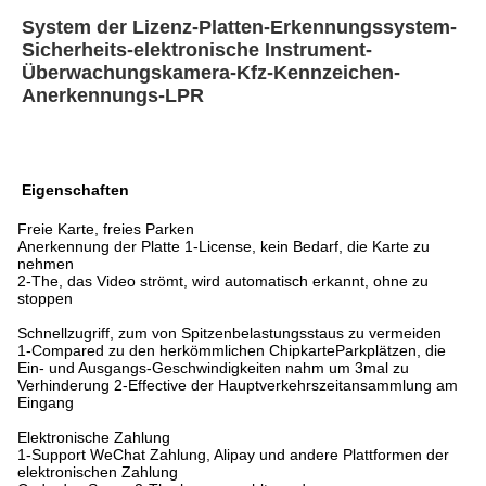
System der Lizenz-Platten-Erkennungssystem-
Sicherheits-elektronische Instrument-
Überwachungskamera-Kfz-Kennzeichen-
Anerkennungs-LPR
Eigenschaften
Freie Karte, freies Parken
Anerkennung der Platte 1-License, kein Bedarf, die Karte zu
nehmen
2-The, das Video strömt, wird automatisch erkannt, ohne zu
stoppen
Schnellzugriff, zum von Spitzenbelastungsstaus zu vermeiden
1-Compared zu den herkömmlichen ChipkarteParkplätzen, die
Ein- und Ausgangs-Geschwindigkeiten nahm um 3mal zu
Verhinderung 2-Effective der Hauptverkehrszeitansammlung am
Eingang
Elektronische Zahlung
1-Support WeChat Zahlung, Alipay und andere Plattformen der
elektronischen Zahlung