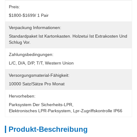
Preis:
$1800-$1699/ 1 Pair
Verpackung Informationen:
Standardpaket Ist Kartonkasten. Holzetui Ist Extrakosten Und 
Schlug Vor.
Zahlungsbedingungen:
L/C, D/A, D/P, T/T, Western Union
Versorgungsmaterial-Fähigkeit:
10000 Satz/Sätze Pro Monat
Hervorheben:
Parksystem Der Sicherheits-LPR
, 
Elektronisches LPR-Parksystem
, 
Lpr-Zugriffskontrolle IP66
Produkt-Beschreibung