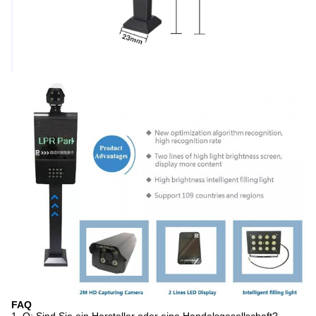
FAQ
1.
Q: Sind Sie ein Hersteller oder eine Handelsgesellschaft?