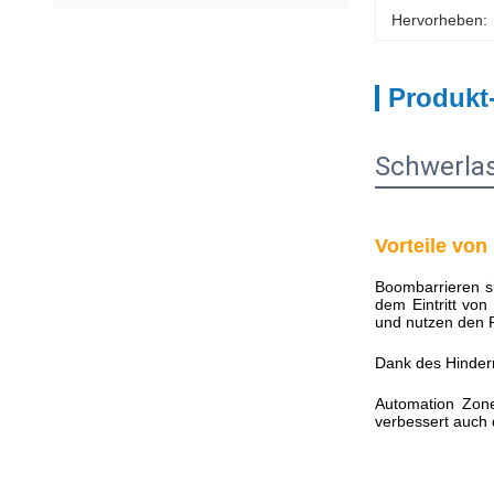
Hervorheben:
Produkt
Schwerla
Vorteile vo
Boombarrieren si
dem Eintritt von
und nutzen den R
Dank des Hindern
Automation Zone
verbessert auch 