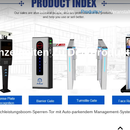
Haus
Über Uns
Produits
nzelheiten Zu Den Produk
chleistungsboom-Sperren-Tor mit Auto-parkendem Management-Syst