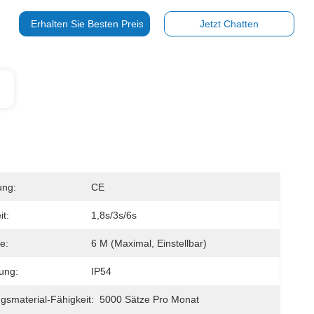
Erhalten Sie Besten Preis
Jetzt Chatten
ung:
CE
it:
1,8s/3s/6s
e:
6 M (maximal, Einstellbar)
ung:
IP54
gsmaterial-Fähigkeit:
5000 Sätze Pro Monat