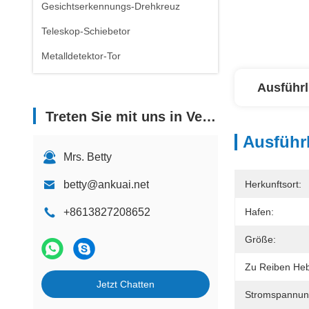
Gesichtserkennungs-Drehkreuz
Teleskop-Schiebetor
Metalldetektor-Tor
Ausführl
Treten Sie mit uns in Verbindung
Ausführl
Mrs. Betty
betty@ankuai.net
Herkunftsort:
+8613827208652
Hafen:
Größe:
Zu Reiben Heb
Jetzt Chatten
Stromspannun