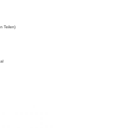
n Teilen)
al