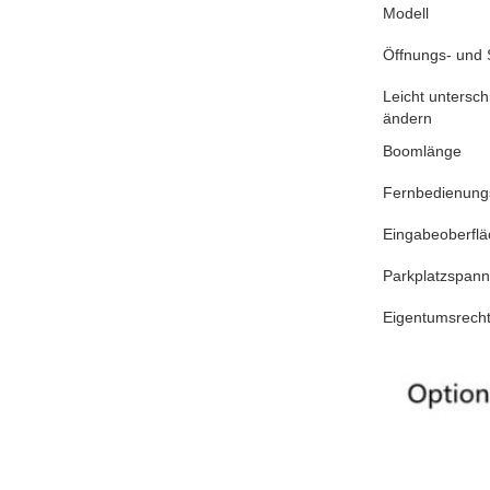
Modell
Öffnungs- und 
Leicht untersch
ändern
Boomlänge
Fernbedienung
Eingabeoberflä
Parkplatzspan
Eigentumsrech