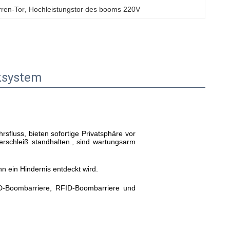
ren-Tor
, 
Hochleistungstor des booms 220V
ksystem
rsfluss, bieten sofortige Privatsphäre vor
erschleiß standhalten., sind wartungsarm
 ein Hindernis entdeckt wird.
ED-Boombarriere, RFID-Boombarriere und