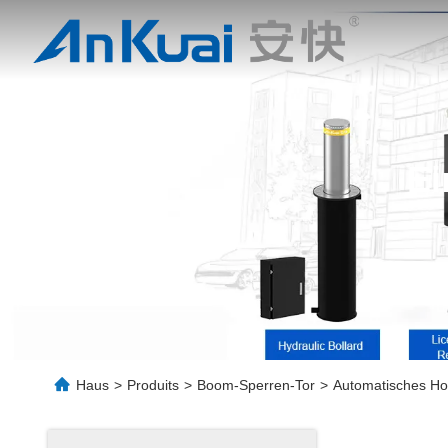
Ei
Haus
>
Produits
>
Boom-Sperren-Tor
>
Automatisches Ho