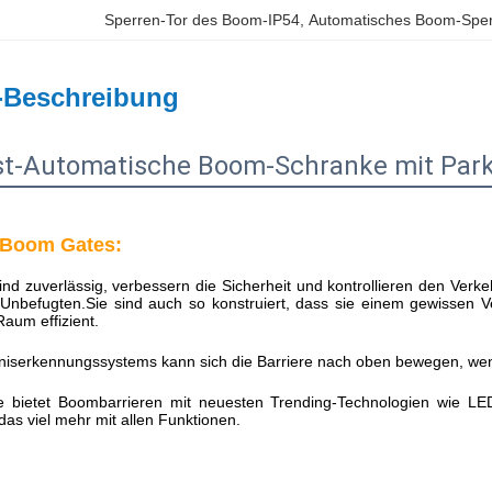
Sperren-Tor des Boom-IP54
, 
Automatisches Boom-Sper
-Beschreibung
st-Automatische Boom-Schranke mit Par
n Boom Gates:
nd zuverlässig, verbessern die Sicherheit und kontrollieren den Verkeh
 Unbefugten.Sie sind auch so konstruiert, dass sie einem gewissen V
aum effizient.
iserkennungssystems kann sich die Barriere nach oben bewegen, wenn
 bietet Boombarrieren mit neuesten Trending-Technologien wie L
das viel mehr mit allen Funktionen.