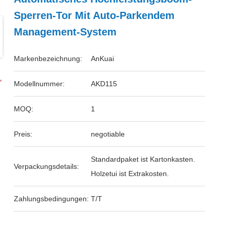
Sperren-Tor Mit Auto-Parkendem
Management-System
Markenbezeichnung:
AnKuai
Modellnummer:
AKD115
MOQ:
1
Preis:
negotiable
Standardpaket ist Kartonkasten.
Verpackungsdetails:
Holzetui ist Extrakosten.
Zahlungsbedingungen:
T/T