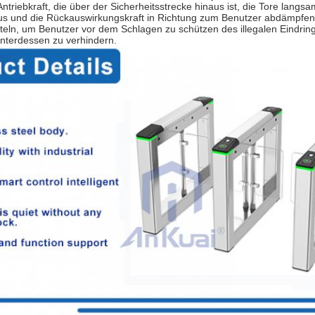
e Antriebkraft, die über der Sicherheitsstrecke hinaus ist, die Tore la
 und die Rückauswirkungskraft in Richtung zum Benutzer abdämpfen 
tteln, um Benutzer vor dem Schlagen zu schützen des illegalen Eindr
nterdessen zu verhindern.