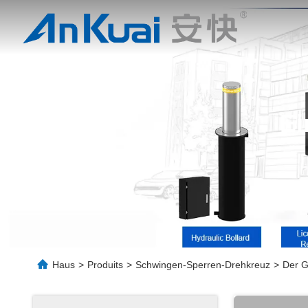
Ei
Haus
>
Produits
>
Schwingen-Sperren-Drehkreuz
>
Der G