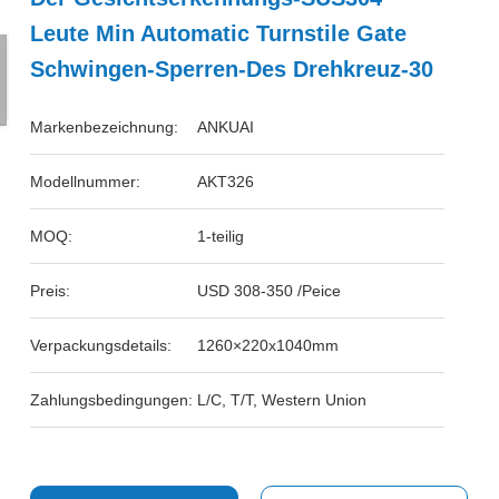
Leute Min Automatic Turnstile Gate
Schwingen-Sperren-Des Drehkreuz-30
Markenbezeichnung:
ANKUAI
Modellnummer:
AKT326
MOQ:
1-teilig
Preis:
USD 308-350 /Peice
Verpackungsdetails:
1260×220x1040mm
Zahlungsbedingungen:
L/C, T/T, Western Union