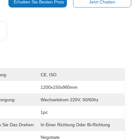
Erhalten Sie Besten Preis
Jetzt Chatten
ung:
CE, ISO
1200x150x980mm
sorgung:
Wechselstrom 220V, 50/60hz
1pc
 Sie Das Drehen:
In Einer Richtung Oder Bi-Richtung
Negotiate