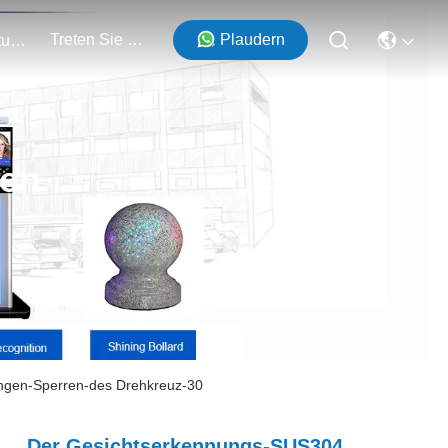
Treten Sie Mit Uns In Verbindung
Plaudern
Veranstaltungen
ten
ingen-Sperren-des Drehkreuz-30
Der Gesichtserkennungs-SUS304