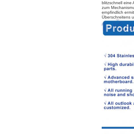
blitzschnell ein
zum Mechanismus
empfindlich ermi
Überschreitens u