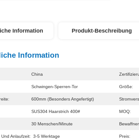
iche Information
Produkt-Beschreibung
iche Information
China
Zertifizier
Schwingen-Sperren-Tor
Größe:
eite:
600mm (besonders Angefertigt)
Stromver
SUS304 Haarstrich 400#
MOQ:
30 Menschen/Minute
Bewaffnen
 Und Anlaufzeit:
3-5 Werktage
Preis: