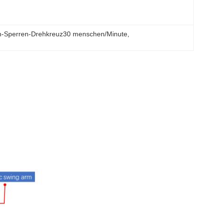
n-Sperren-Drehkreuz30 menschen/Minute
, 