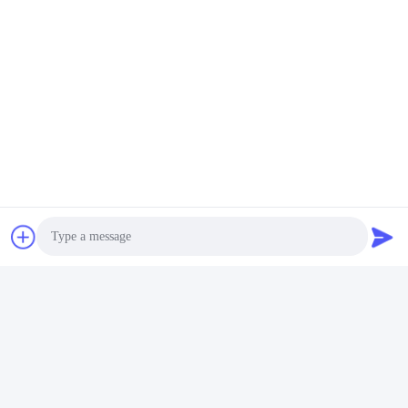
Photo
Video Call