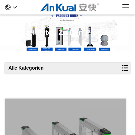
Einzelheiten Zu Den Produkten
Alle Kategorien