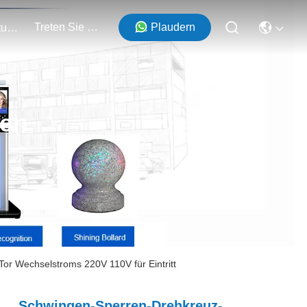
Treten Sie Mit Uns In Verbindung
Plaudern
Veranstaltungen
ten
r Wechselstroms 220V 110V für Eintritt
Schwingen-Sperren-Drehkreuz-