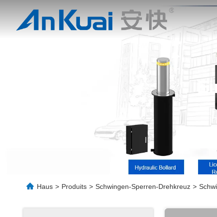
Ei
Haus
>
Produits
>
Schwingen-Sperren-Drehkreuz
>
Schwi