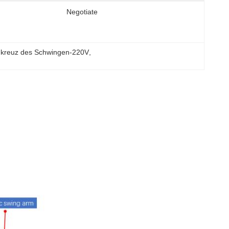
Negotiate
hkreuz des Schwingen-220V
, 