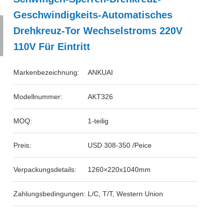
Geschwindigkeits-Automatisches
Drehkreuz-Tor Wechselstroms 220V
110V Für Eintritt
Markenbezeichnung:
ANKUAI
Modellnummer:
AKT326
MOQ:
1-teilig
Preis:
USD 308-350 /Peice
Verpackungsdetails:
1260×220x1040mm
Zahlungsbedingungen:
L/C, T/T, Western Union