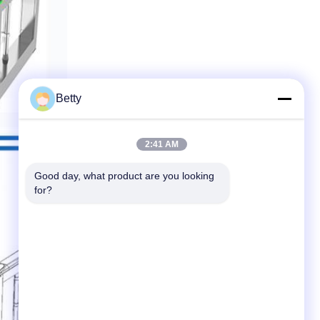
Betty
2:41 AM
Good day, what product are you looking 
for?