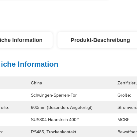
iche Information
Produkt-Beschreibung
iche Information
China
Zertifizier
Schwingen-Sperren-Tor
Größe:
eite:
600mm (besonders Angefertigt)
Stromver
SUS304 Haarstrich 400#
MCBF:
n:
RS485, Trockenkontakt
Bewaffnen