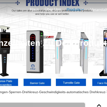
Haus
Über Uns
Produits
nzelheiten Zu Den Produk
ngen-Sperren-Drehkreuz-Geschwindigkeits-automatisches Drehkreuz-To