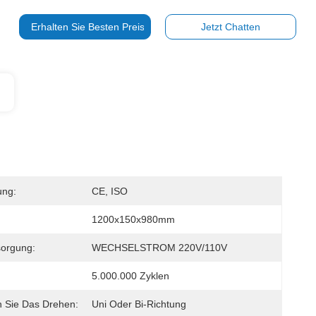
Erhalten Sie Besten Preis
Jetzt Chatten
ung:
CE, ISO
1200x150x980mm
sorgung:
WECHSELSTROM 220V/110V
5.000.000 Zyklen
 Sie Das Drehen:
Uni Oder Bi-Richtung