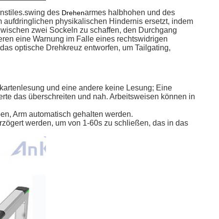
nstiles.swing des
armes halbhohen und des
Drehen
 aufdringlichen physikalischen Hindernis ersetzt, indem
d zwischen zwei Sockeln zu schaffen, den Durchgang
ieren eine Warnung im Falle eines rechtswidrigen
 das optische Drehkreuz entworfen, um Tailgating,
skartenlesung und eine andere keine Lesung; Eine
erte das überschreiten und nah. Arbeitsweisen können in
ben, Arm automatisch gehalten werden.
erzögert werden, um von 1-60s zu schließen, das in das