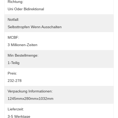
Richtung:
Uni Oder Bidirektional
Notfall:
Selbsttropfen Wenn Ausschalten
MCBF:
3 Millionen-Zeiten
Min Bestellmenge:
1-Teilig
Preis:
232-278
Verpackung Informationen:
1245mmx280mmx1032mm
Lieferzeit:
3-5 Werktage