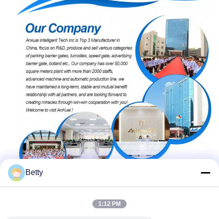
Betty
1:12 PM