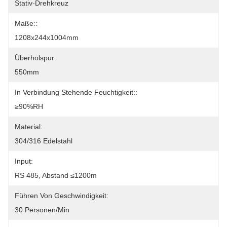
Stativ-Drehkreuz
Maße::
1208x244x1004mm
Überholspur:
550mm
In Verbindung Stehende Feuchtigkeit::
≥90%RH
Material:
304/316 Edelstahl
Input:
RS 485, Abstand ≤1200m
Führen Von Geschwindigkeit:
30 Personen/Min