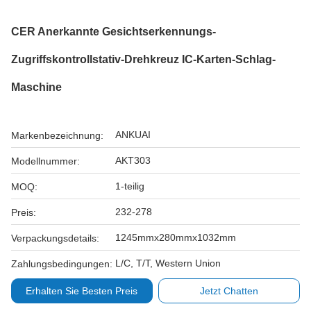
CER Anerkannte Gesichtserkennungs-
Zugriffskontrollstativ-Drehkreuz IC-Karten-Schlag-
Maschine
ANKUAI
Markenbezeichnung:
AKT303
Modellnummer:
1-teilig
MOQ:
232-278
Preis:
1245mmx280mmx1032mm
Verpackungsdetails:
L/C, T/T, Western Union
Zahlungsbedingungen:
Erhalten Sie Besten Preis
Jetzt Chatten