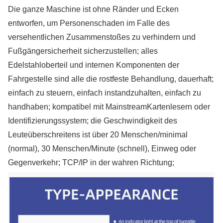
Die ganze Maschine ist ohne Ränder und Ecken
entworfen, um Personenschaden im Falle des
versehentlichen Zusammenstoßes zu verhindern und
Fußgängersicherheit sicherzustellen; alles
Edelstahloberteil und internen Komponenten der
Fahrgestelle sind alle die rostfeste Behandlung, dauerhaft;
einfach zu steuern, einfach instandzuhalten, einfach zu
handhaben; kompatibel mit MainstreamKartenlesern oder
Identifizierungssystem; die Geschwindigkeit des
Leuteüberschreitens ist über 20 Menschen/minimal
(normal), 30 Menschen/Minute (schnell), Einweg oder
Gegenverkehr; TCP/IP in der wahren Richtung;