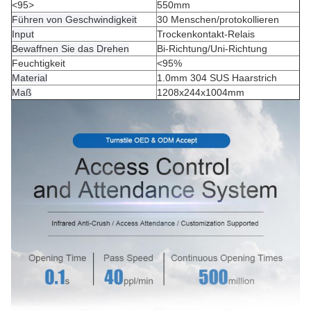
<95>
550mm
Führen von Geschwindigkeit
30 Menschen/protokollieren
Input
Trockenkontakt-Relais
Bewaffnen Sie das Drehen
Bi-Richtung/Uni-Richtung
Feuchtigkeit
<95%
Material
1.0mm 304 SUS Haarstrich
Maß
1208x244x1004mm