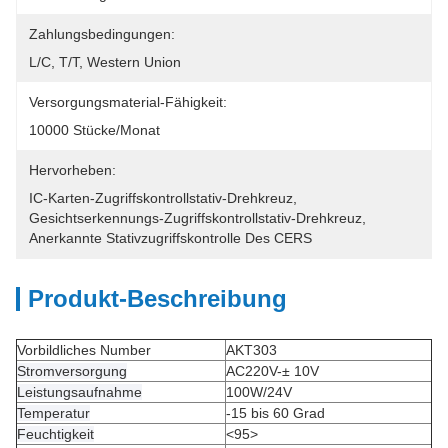
Zahlungsbedingungen:
L/C, T/T, Western Union
Versorgungsmaterial-Fähigkeit:
10000 Stücke/Monat
Hervorheben:
IC-Karten-Zugriffskontrollstativ-Drehkreuz
, 
Gesichtserkennungs-Zugriffskontrollstativ-Drehkreuz
, 
Anerkannte Stativzugriffskontrolle Des CERS
Produkt-Beschreibung
Vorbildliches Number
AKT303
Stromversorgung
AC220V-± 10V
Leistungsaufnahme
100W/24V
Temperatur
-15 bis 60 Grad
Feuchtigkeit
<95>