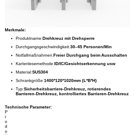
Merkmale:
Produktname:
Drehkreuz mit Drehsperre
Durchgangsgeschwindigkeit:
30–45 Personen/Min
Notfallmaßnahmen:
Freier Durchgang beim Ausschalten
Kartenlesemethode:
ID/IC/Gesichtserkennung usw
Material:
SUS304
Schrankgröße:
1400*120*1020mm (L*B*H)
Typ:
Sicherheitsbarriere-Drehkreuz, rotierendes
Barrieren-Drehkreuz, kontrolliertes Barrieren-Drehkreuz
Technische Parameter:
P
r
o
d
u