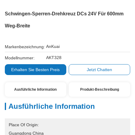
Schwingen-Sperren-Drehkreuz DCs 24V Für 600mm
Weg-Breite
AnKuai
Markenbezeichnung:
AKT328
Modellnummer:
Erhalten Sie Besten Preis
Jetzt Chatten
Ausführliche Information
Produkt-Beschreibung
Ausführliche Information
Place Of Origin:
Guangdong China