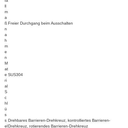
fa
ll
m
a
ß
Freier Durchgang beim Ausschalten
n
a
h
m
e
n
M
at
e
SUS304
ri
al
S
c
hl
ü
s
s
Drehbares Barrieren-Drehkreuz, kontrolliertes Barrieren-
el
Drehkreuz, rotierendes Barrieren-Drehkreuz