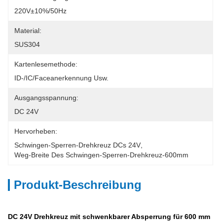
220V±10%/50Hz
Material:
SUS304
Kartenlesemethode:
ID-/IC/Faceanerkennung Usw.
Ausgangsspannung:
DC 24V
Hervorheben:
Schwingen-Sperren-Drehkreuz DCs 24V
, 
Weg-Breite Des Schwingen-Sperren-Drehkreuz-600mm
Produkt-Beschreibung
DC 24V Drehkreuz mit schwenkbarer Absperrung für 600 mm