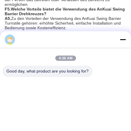
4:36 AM
Good day, what product are you looking for?
FAQ:
Q1.Was ist das AnKuai Swing Barrier Drehkreuz?
A1.
AnKuai Swing Barrier Turnstile (Modellnummer: AKT328) ist
eine Art Zugangskontrollsystem, das für die Kontrolle des