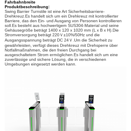
Fahrbahnbreite
Produktbeschreibung:
Swing Barrier Turnstile ist eine Art Sicherheitsbarriere-
Drehkreuz.Es handelt sich um ein Drehkreuz mit kontrollierter
Barriere, das den Ein- und Ausgang von Personen kontrollieren
soll.Es besteht aus hochwertigem SUS304-Material und seine
Gehäusegröße beträgt 1400 x 120 x 1020 mm (L x B x H).Die
Stromversorgung beträgt 220Ｖ±10%/50Hz und die
Ausgangsspannung beträgt DC 24Ｖ.Um die Sicherheit zu
gewährleisten, verfügt dieses Drehkreuz mit Drehsperre über
Notfallmaßnahmen, die den freien Durchgang bei
ausgeschaltetem Strom ermöglichen.Es handelt sich um eine
zuverlässige und sichere Lösung, die in verschiedenen
Umgebungen eingesetzt werden kann.