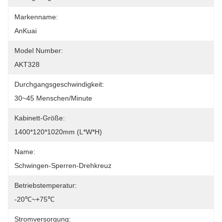
Markenname:
AnKuai
Model Number:
AKT328
Durchgangsgeschwindigkeit:
30~45 Menschen/Minute
Kabinett-Größe:
1400*120*1020mm (L*W*H)
Name:
Schwingen-Sperren-Drehkreuz
Betriebstemperatur:
-20℃~+75℃
Stromversorgung: