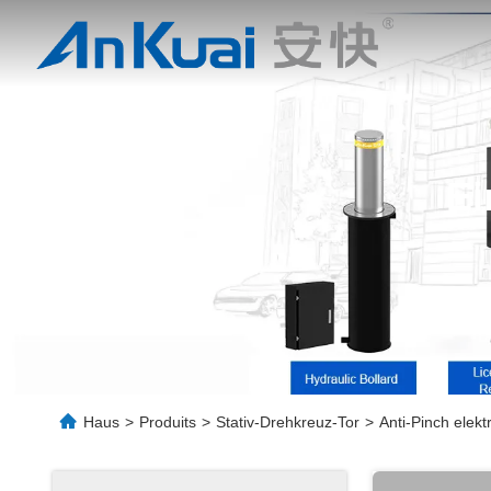
Ei
Haus
>
Produits
>
Stativ-Drehkreuz-Tor
>
Anti-Pinch elek