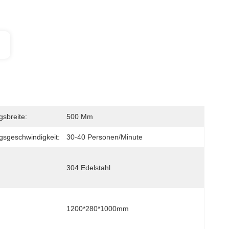
sbreite:
500 Mm
sgeschwindigkeit:
30-40 Personen/Minute
304 Edelstahl
1200*280*1000mm