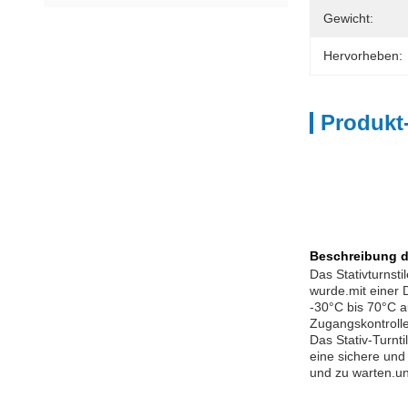
Gewicht:
Hervorheben:
Produkt
Beschreibung d
Das Stativturnst
wurde.mit einer 
-30°C bis 70°C 
Zugangskontrolle
Das Stativ-Turnt
eine sichere und 
und zu warten.un