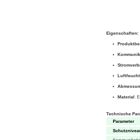
Eigenschaften
:
Produktbe
Kommunika
Stromverb
Luftfeucht
Abmessu
Material
: E
Technische Par
Parameter
Schutznivea