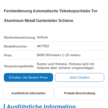
Fernbedienung Automatische Teleskopschiebe Tor
Aluminium Metall Gartenleiter Schiene
AnKuai
Markenbezeichnung:
AKT902
Modellnummer:
$490.00/meters 1-19 meters
Preis:
Karton und Holzetui. Holzetui wird mit
Verpackungsdetails:
Aufpreis aber sicherer vorgeschlagen.
Erhalten Sie Besten Preis
Jetzt Chatten
Ausführliche Information
Produkt-Beschreibung
Ausführliche Information