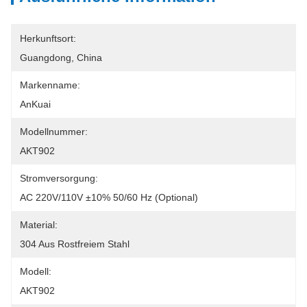
Herkunftsort:
Guangdong, China
Markenname:
AnKuai
Modellnummer:
AKT902
Stromversorgung:
AC 220V/110V ±10% 50/60 Hz (optional)
Material:
304 Aus Rostfreiem Stahl
Modell:
AKT902