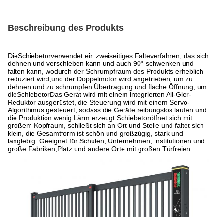
Beschreibung des Produkts
Die
Schiebetor
verwendet ein zweiseitiges Falteverfahren, das sich
dehnen und verschieben kann und auch 90° schwenken und
falten kann, wodurch der Schrumpfraum des Produkts erheblich
reduziert wird,und der Doppelmotor wird angetrieben, um zu
dehnen und zu schrumpfen Übertragung und flache Öffnung, um
die
Schiebetor
Das Gerät wird mit einem integrierten All-Gier-
Reduktor ausgerüstet, die Steuerung wird mit einem Servo-
Algorithmus gesteuert, sodass die Geräte reibungslos laufen und
die Produktion wenig Lärm erzeugt.
Schiebetor
öffnet sich mit
großem Kopfraum, schließt sich an Ort und Stelle und faltet sich
klein, die Gesamtform ist schön und großzügig, stark und
langlebig. Geeignet für Schulen, Unternehmen, Institutionen und
große Fabriken,Platz und andere Orte mit großen Türfreien.