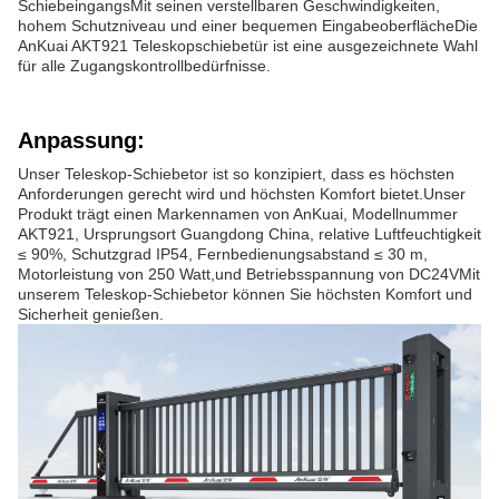
SchiebeingangsMit seinen verstellbaren Geschwindigkeiten,
hohem Schutzniveau und einer bequemen EingabeoberflächeDie
AnKuai AKT921 Teleskopschiebetür ist eine ausgezeichnete Wahl
für alle Zugangskontrollbedürfnisse.
Anpassung:
Unser Teleskop-Schiebetor ist so konzipiert, dass es höchsten
Anforderungen gerecht wird und höchsten Komfort bietet.Unser
Produkt trägt einen Markennamen von AnKuai, Modellnummer
AKT921, Ursprungsort Guangdong China, relative Luftfeuchtigkeit
≤ 90%, Schutzgrad IP54, Fernbedienungsabstand ≤ 30 m,
Motorleistung von 250 Watt,und Betriebsspannung von DC24VMit
unserem Teleskop-Schiebetor können Sie höchsten Komfort und
Sicherheit genießen.