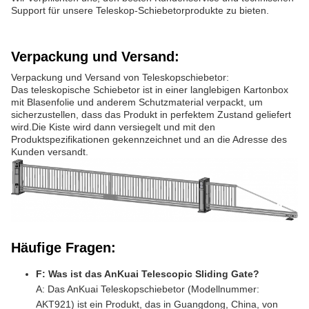
Support für unsere Teleskop-Schiebetorprodukte zu bieten.
Verpackung und Versand:
Verpackung und Versand von Teleskopschiebetor:
Das teleskopische Schiebetor ist in einer langlebigen Kartonbox
mit Blasenfolie und anderem Schutzmaterial verpackt, um
sicherzustellen, dass das Produkt in perfektem Zustand geliefert
wird.Die Kiste wird dann versiegelt und mit den
Produktspezifikationen gekennzeichnet und an die Adresse des
Kunden versandt.
Häufige Fragen:
F: Was ist das AnKuai Telescopic Sliding Gate?
A: Das AnKuai Teleskopschiebetor (Modellnummer:
AKT921) ist ein Produkt, das in Guangdong, China, von