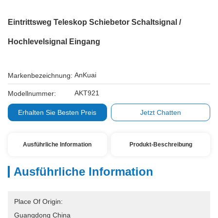
Eintrittsweg Teleskop Schiebetor Schaltsignal /
Hochlevelsignal Eingang
AnKuai
Markenbezeichnung:
AKT921
Modellnummer:
Erhalten Sie Besten Preis
Jetzt Chatten
Ausführliche Information
Produkt-Beschreibung
Ausführliche Information
Place Of Origin:
Guangdong China