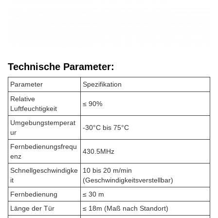
Technische Parameter:
Parameter
Spezifikation
Relative
≤ 90%
Luftfeuchtigkeit
Umgebungstemperat
-30°C bis 75°C
ur
Fernbedienungsfrequ
430.5MHz
enz
Schnellgeschwindigke
10 bis 20 m/min
it
(Geschwindigkeitsverstellbar)
Fernbedienung
≤ 30 m
Länge der Tür
≤ 18m (Maß nach Standort)