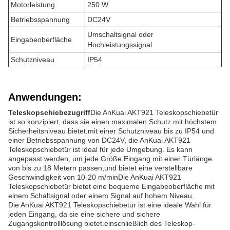
Motorleistung
250 W
Betriebsspannung
DC24V
Umschaltsignal oder
Eingabeoberfläche
Hochleistungssignal
Schutzniveau
IP54
Anwendungen:
Teleskopschiebezugriff
Die AnKuai AKT921 Teleskopschiebetür
ist so konzipiert, dass sie einen maximalen Schutz mit höchstem
Sicherheitsniveau bietet.mit einer Schutzniveau bis zu IP54 und
einer Betriebsspannung von DC24V, die AnKuai AKT921
Teleskopschiebetür ist ideal für jede Umgebung. Es kann
angepasst werden, um jede Größe Eingang mit einer Türlänge
von bis zu 18 Metern passen,und bietet eine verstellbare
Geschwindigkeit von 10-20 m/minDie AnKuai AKT921
Teleskopschiebetür bietet eine bequeme Eingabeoberfläche mit
einem Schaltsignal oder einem Signal auf hohem Niveau.
Die AnKuai AKT921 Teleskopschiebetür ist eine ideale Wahl für
jeden Eingang, da sie eine sichere und sichere
Zugangskontrolllösung bietet.einschließlich des Teleskop-