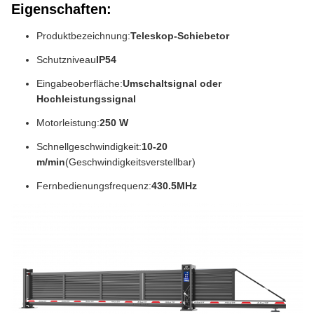
Eigenschaften:
Produktbezeichnung:
Teleskop-Schiebetor
Schutzniveau
IP54
Eingabeoberfläche:
Umschaltsignal oder
Hochleistungssignal
Motorleistung:
250 W
Schnellgeschwindigkeit:
10-20
m/min
(Geschwindigkeitsverstellbar)
Fernbedienungsfrequenz:
430.5MHz