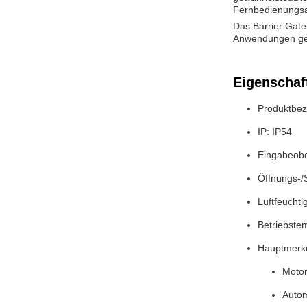
Fernbedienungsa
Das Barrier Gate
Anwendungen ge
Eigenschaf
Produktbez
IP: IP54
Eingabeobe
Öffnungs-/
Luftfeuchti
Betriebstem
Hauptmerk
Motor
Auto