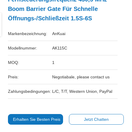
Boom Barrier Gate Für Schnelle
Öffnungs-/Schließzeit 1.5S-6S
Markenbezeichnung:
AnKuai
Modellnummer:
AK115C
MOQ:
1
Preis:
Negotiabale, please contact us
Zahlungsbedingungen:
L/C, T/T, Western Union, PayPal
Erhalten Sie Besten Preis
Jetzt Chatten