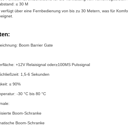
bstand: ≤ 30 M
 verfügt über eine Fernbedienung von bis zu 30 Metern, was für Komfort 
eignet.
ten:
eichnung: Boom Barrier Gate
rfläche: +12V Relaisignal oder≥100MS Pulssignal
Schließzeit: 1,5-6 Sekunden
gkeit: ≤ 90%
peratur: -30 °C bis 80 °C
male:
isierte Boom-Schranke
matische Boom-Schranke