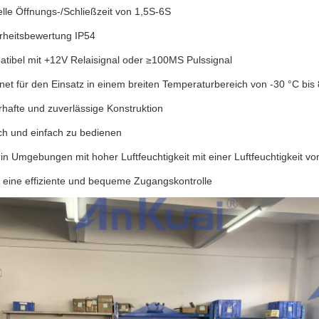
lle Öffnungs-/Schließzeit von 1,5S-6S
rheitsbewertung IP54
tibel mit +12V Relaisignal oder ≥100MS Pulssignal
net für den Einsatz in einem breiten Temperaturbereich von -30 °C bis
hafte und zuverlässige Konstruktion
ch und einfach zu bedienen
in Umgebungen mit hoher Luftfeuchtigkeit mit einer Luftfeuchtigkeit 
t eine effiziente und bequeme Zugangskontrolle