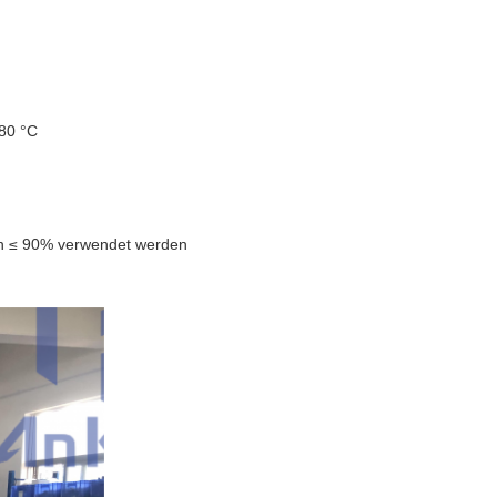
 80 °C
von ≤ 90% verwendet werden