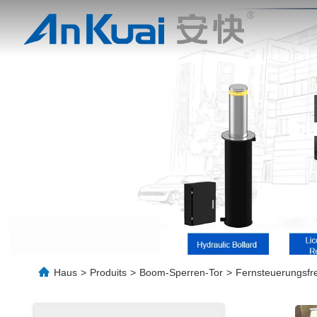
Ei
Haus
>
Produits
>
Boom-Sperren-Tor
>
Fernsteuerungsfre