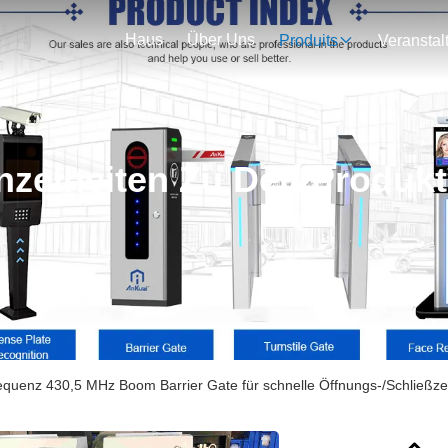
Haus
Über Uns
Produits
nzelheiten Zu Den Produk
quenz 430,5 MHz Boom Barrier Gate für schnelle Öffnungs-/Schließze