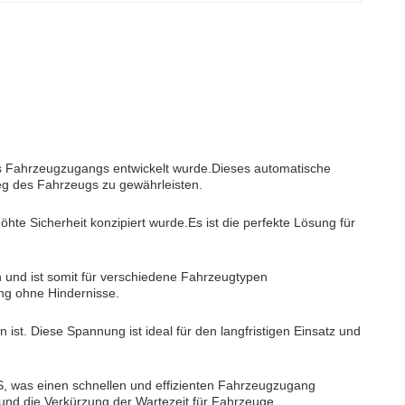
des Fahrzeugzugangs entwickelt wurde.Dieses automatische
tieg des Fahrzeugs zu gewährleisten.
öhte Sicherheit konzipiert wurde.Es ist die perfekte Lösung für
 und ist somit für verschiedene Fahrzeugtypen
ng ohne Hindernisse.
 ist. Diese Spannung ist ideal für den langfristigen Einsatz und
S, was einen schnellen und effizienten Fahrzeugzugang
 und die Verkürzung der Wartezeit für Fahrzeuge.