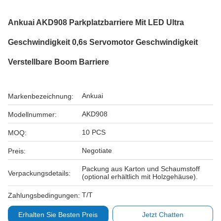
Ankuai AKD908 Parkplatzbarriere Mit LED Ultra
Geschwindigkeit 0,6s Servomotor Geschwindigkeit
Verstellbare Boom Barriere
Ankuai
Markenbezeichnung:
AKD908
Modellnummer:
10 PCS
MOQ:
Negotiate
Preis:
Packung aus Karton und Schaumstoff
Verpackungsdetails:
(optional erhältlich mit Holzgehäuse).
T/T
Zahlungsbedingungen:
Erhalten Sie Besten Preis
Jetzt Chatten