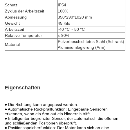
Schutz
IP54
Zyklus der Arbeitszeit
100%
Abmessung
350*290*1020 mm
Gewicht
45 Kilo
Arbeitszeit
-40 °C ~ 50 °C
Relative Temperatur
≤ 90%
Pulverbeschichtetes Stahl (Schrank)
Material
Aluminiumlegierung (Arm)
Eigenschaften
● Die Richtung kann angepasst werden.
● Automatische Rückprallfunktion: Eingebaute Sensoren
erkennen, wenn ein Arm auf ein Hindernis trifft.
● Intelligenter begrenzter Sensor, der automatisch die offenen
und schließenden Positionen überprüft.
● Positionsspeicherfunktion: Der Motor kann sich an eine