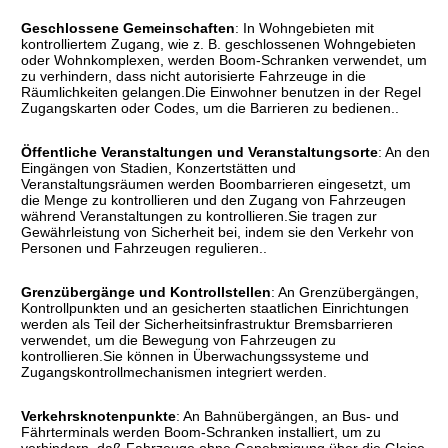
Geschlossene Gemeinschaften
: In Wohngebieten mit
kontrolliertem Zugang, wie z. B. geschlossenen Wohngebieten
oder Wohnkomplexen, werden Boom-Schranken verwendet, um
zu verhindern, dass nicht autorisierte Fahrzeuge in die
Räumlichkeiten gelangen.Die Einwohner benutzen in der Regel
Zugangskarten oder Codes, um die Barrieren zu bedienen..
Öffentliche Veranstaltungen und Veranstaltungsorte
: An den
Eingängen von Stadien, Konzertstätten und
Veranstaltungsräumen werden Boombarrieren eingesetzt, um
die Menge zu kontrollieren und den Zugang von Fahrzeugen
während Veranstaltungen zu kontrollieren.Sie tragen zur
Gewährleistung von Sicherheit bei, indem sie den Verkehr von
Personen und Fahrzeugen regulieren..
Grenzübergänge und Kontrollstellen
: An Grenzübergängen,
Kontrollpunkten und an gesicherten staatlichen Einrichtungen
werden als Teil der Sicherheitsinfrastruktur Bremsbarrieren
verwendet, um die Bewegung von Fahrzeugen zu
kontrollieren.Sie können in Überwachungssysteme und
Zugangskontrollmechanismen integriert werden.
Verkehrsknotenpunkte
: An Bahnübergängen, an Bus- und
Fährterminals werden Boom-Schranken installiert, um zu