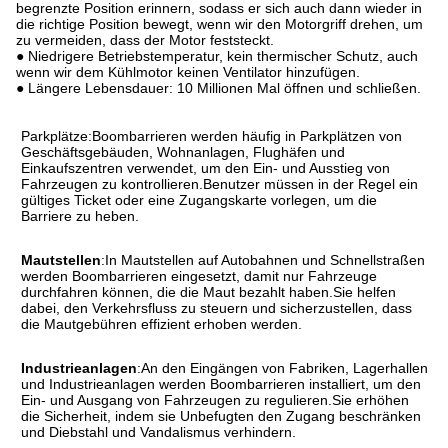
begrenzte Position erinnern, sodass er sich auch dann wieder in
die richtige Position bewegt, wenn wir den Motorgriff drehen, um
zu vermeiden, dass der Motor feststeckt.
● Niedrigere Betriebstemperatur, kein thermischer Schutz, auch
wenn wir dem Kühlmotor keinen Ventilator hinzufügen.
● Längere Lebensdauer: 10 Millionen Mal öffnen und schließen.
Parkplätze
:
Boombarrieren werden häufig in Parkplätzen von
Geschäftsgebäuden, Wohnanlagen, Flughäfen und
Einkaufszentren verwendet, um den Ein- und Ausstieg von
Fahrzeugen zu kontrollieren.Benutzer müssen in der Regel ein
gültiges Ticket oder eine Zugangskarte vorlegen, um die
Barriere zu heben.
Mautstellen
:
In Mautstellen auf Autobahnen und Schnellstraßen
werden Boombarrieren eingesetzt, damit nur Fahrzeuge
durchfahren können, die die Maut bezahlt haben.
Sie helfen
dabei, den Verkehrsfluss zu steuern und sicherzustellen, dass
die Mautgebühren effizient erhoben werden.
Industrieanlagen
:
An den Eingängen von Fabriken, Lagerhallen
und Industrieanlagen werden Boombarrieren installiert, um den
Ein- und Ausgang von Fahrzeugen zu regulieren.Sie erhöhen
die Sicherheit, indem sie Unbefugten den Zugang beschränken
und Diebstahl und Vandalismus verhindern.