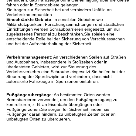
verhindern, daß Fahrzeuge ohne Genehmigung über die Gleise
fahren oder in Sperrgebiete gelangen.
Sie tragen zur Sicherheit bei und verhindern Unfälle an
Verkehrsknotenpunkten.
Einschränkte Gebiete
: In sensiblen Gebieten wie
Militärstützpunkten, Forschungseinrichtungen und staatlichen
Einrichtungen werden Schraubbarrieren eingesetzt, um nur
zugelassenes Personal zu beschränken.Sie spielen eine
entscheidende Rolle bei der Sicherung von Verschlusssachen
und bei der Aufrechterhaltung der Sicherheit.
Verkehrsmanagement
: An verschiedenen Stellen auf Straßen
und Autobahnen, insbesondere in Stoßzeiten oder in
überlasteten Gebieten, wird zur Steuerung des
Verkehrsverkehrs eine Schraube eingesetzt.Sie helfen bei der
Steuerung der Spurdisziplin und verhindern, dass nicht
autorisierte Fahrzeuge in Sperrzonen einfahren.
Fußgängerübergänge
: An bestimmten Orten werden
Bremsbarrieren verwendet, um den Fußgängerzugang zu
kontrollieren, z. B. an Eisenbahnübergängen oder
Fußgängerzonen.Sie sorgen für Sicherheit, indem sie
Fußgänger daran hindern, zu unbefugten Zeiten oder an
unbefugten Orten zu überqueren.