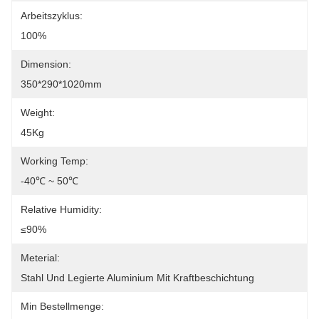
Arbeitszyklus:
100%
Dimension:
350*290*1020mm
Weight:
45Kg
Working Temp:
-40℃ ~ 50℃
Relative Humidity:
≤90%
Meterial:
Stahl Und Legierte Aluminium Mit Kraftbeschichtung
Min Bestellmenge: