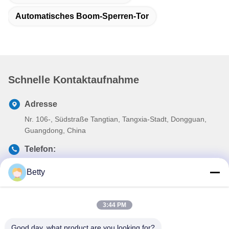
Automatisches Boom-Sperren-Tor
Schnelle Kontaktaufnahme
Adresse
Nr. 106-, Südstraße Tangtian, Tangxia-Stadt, Dongguan,
Guangdong, China
Telefon:
86--13827208652
Betty
E-Mail
betty@ankuai.net
3:44 PM
Good day, what product are you looking for?