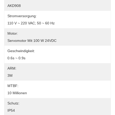
AKD908
Stromversorgung:
110 V ~ 220 VAC; 50 ~ 60 Hz
Motor:
Servomotor Mit 100 W 24VDC
Geschwindigkeit:
0.6s ~ 0.9s
ARM:
3M
MTBF:
10 Millionen
Schutz:
IP54