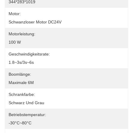
344*283*1019
Motor:
Schwanzloser Motor DC24V
Motorleistung:
100 W
Geschwindigkeitsrate:
1.8~3s/3s~6s
Boomlänge:
Maximale 6M
Schrankfarbe:
Schwarz Und Grau
Betriebstemperatur:
-30°C~80°C