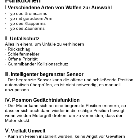
Funktionen
Ⅰ.
Verschiedene Arten von Waffen zur Auswahl
· Typ des Bremsarms
· Typ mit geradeem Arm
· Typ des Klapparms
· Typ des Zaunarms
Ⅱ. Unfallschutz
Alles in einem, um Unfälle zu verhindern
· Rückschlag
· Schleifenmelder
· Offene Priorität
· Gummibänder Kollisionsschutz
Ⅲ. Intelligenter begrenzter Sensor
· Der begrenzte Sensor kann die offene und schließende Position
automatisch überprüfen, es ist nicht notwendig, es manuell
anzupassen.
Ⅳ. Posmon Gedächtnisfunktion
· Der Motor kann sich an eine begrenzte Position erinnern, so
dass er sich auch dann wieder in die richtige Position bewegt,
wenn wir den Motorgriff drehen, um zu vermeiden, dass der
Motor steckt.
Ⅴ. Vielfalt Umwelt
· Kann im Freien installiert werden, keine Angst vor Gewittern