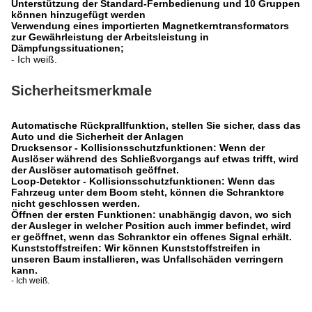
Unterstützung der Standard-Fernbedienung und 10 Gruppen
können hinzugefügt werden
Verwendung eines importierten Magnetkerntransformators
zur Gewährleistung der Arbeitsleistung in
Dämpfungssituationen;
- Ich weiß.
Sicherheitsmerkmale
Automatische Rückprallfunktion, stellen Sie sicher, dass das
Auto und die Sicherheit der Anlagen
Drucksensor - Kollisionsschutzfunktionen: Wenn der
Auslöser während des Schließvorgangs auf etwas trifft, wird
der Auslöser automatisch geöffnet.
Loop-Detektor - Kollisionsschutzfunktionen: Wenn das
Fahrzeug unter dem Boom steht, können die Schranktore
nicht geschlossen werden.
Öffnen der ersten Funktionen: unabhängig davon, wo sich
der Ausleger in welcher Position auch immer befindet, wird
er geöffnet, wenn das Schranktor ein offenes Signal erhält.
Kunststoffstreifen: Wir können Kunststoffstreifen in
unseren Baum installieren, was Unfallschäden verringern
kann.
- Ich weiß.