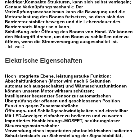
niedriger,Kompakte Strukturen, kann sich selbst verriegeln;
Genaue Verknüpfungsmechanik: Der
Verknüpfungsmechanismus kann die Bewegung und die
Motorbelastung des Booms freisetzen, so dass sich das
Barrieretor stabiler bewegen und die Lebensdauer des
Barriereports länger sein kann;
Schließung oder Öffnung des Booms von Hand: Wir können
den Motorgriff drehen, um den Boom zu schließen oder zu
öffnen, wenn die Stromversorgung ausgeschaltet ist.
- Ich weiß.
Elektrische Eigenschaften
Hoch integrierte Ebene, leistungsstarke Funktion;
Abschaltfunktionen (Motor wird nach 6 Sekunden
automatisch ausgeschaltet) und Wärmeschutzfunktionen
können unseren Motor wirksam schützen;
Intelligenter begrenzter Sensor zur automatischen
Überprüfung der offenen und geschlossenen Position
Funktion gegen Zusammenbrüche
Öffnungs- und Schließgeschwindigkeiten sind einstellbar
Mit LED-Anzeiger, einfacher zu bedienen und zu warten.
Importiertes Hochleistungs-MOSFET, berührungsloser
Steuerungsmotorschalter
Verwendung eines importierten photoelektrischen isolierten
Schutzkreislaufs zur Sicherstellung der Signalstabilität;