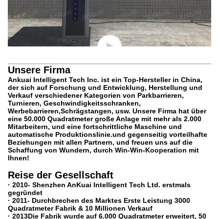
Unsere Firma
Ankuai Intelligent Tech Inc. ist ein Top-Hersteller in China,
der sich auf Forschung und Entwicklung, Herstellung und
Verkauf verschiedener Kategorien von Parkbarrieren,
Turnieren, Geschwindigkeitsschranken,
Werbebarrieren,Schrägstangen, usw. Unsere Firma hat über
eine 50.000 Quadratmeter große Anlage mit mehr als 2.000
Mitarbeitern, und eine fortschrittliche Maschine und
automatische Produktionslinie.und gegenseitig vorteilhafte
Beziehungen mit allen Partnern, und freuen uns auf die
Schaffung von Wundern, durch Win-Win-Kooperation mit
Ihnen!
Reise der Gesellschaft
· 2010
- Shenzhen AnKuai Intelligent Tech Ltd. erstmals
gegründet
· 2011
- Durchbrechen des Marktes Erste Leistung 3000
Quadratmeter Fabrik & 10 Millionen Verkauf
· 2013
Die Fabrik wurde auf 6.000 Quadratmeter erweitert, 50