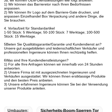
Ja, wir können OEM-Dienstleistungen wie folgt anbieten:
1) Wir können das Barrieretor nach Ihren Bedürfnissen
anpassen.
2) Wir können Ihr Logo auf dem Barriere-Gate drucken, und
anpassen Einzelhandel Box Verpackung und andere Dinge, die
Sie brauchen.
4. Vorlaufzeit für Standardartikel
1-50 Stück: 5 Werktage; 50-100 Stück: 7 Werktage; 100-500
Stück: 15 Werktage.
5Bieten Sie Qualitätsgarantie/Garantie und Kundendienst an?
Unsere gut ausgebildeten und leidenschaftlichen Verkäufer und
professionellen Ingenieure können Ihnen rechtzeitig helfen.
6Was sind Ihre Kundendienstleistungen?
1) Für alle Ihre Anfragen können wir innerhalb von 24 Stunden
antworten.
2) Unsere Firma ist mit ausgezeichneten Ingenieuren und
Verkäufen ausgestattet. Wir können Ihnen erstklassige Produkte
und den besten Preis anbieten.
3) Unsere erfahrenen Ingenieure können Sie bei der Verwendung
unserer Produkte anleiten.
Umbauten:
Sicherheits-Boom-Sperren-Tor