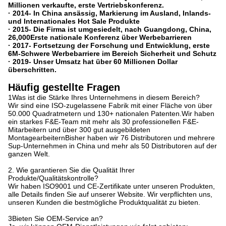
Millionen verkaufte, erste Vertriebskonferenz.
· 2014
- In China ansässig, Markierung im Ausland, Inlands-
und Internationales Hot Sale Produkte
· 2015
- Die Firma ist umgesiedelt, nach Guangdong, China,
26,000
Erste nationale Konferenz über Werbebarrieren
· 2017
- Fortsetzung der Forschung und Entwicklung, erste
6M-Schwere Werbebarriere im Bereich Sicherheit und Schutz
· 2019
- Unser Umsatz hat über 60 Millionen Dollar
überschritten.
Häufig gestellte Fragen
1Was ist die Stärke Ihres Unternehmens in diesem Bereich?
Wir sind eine ISO-zugelassene Fabrik mit einer Fläche von über
50.000 Quadratmetern und 130+ nationalen Patenten.Wir haben
ein starkes F&E-Team mit mehr als 30 professionellen F&E-
Mitarbeitern und über 300 gut ausgebildeten
MontagearbeiternBisher haben wir 76 Distributoren und mehrere
Sup-Unternehmen in China und mehr als 50 Distributoren auf der
ganzen Welt.
2. Wie garantieren Sie die Qualität Ihrer
Produkte/Qualitätskontrolle?
Wir haben ISO9001 und CE-Zertifikate unter unseren Produkten,
alle Details finden Sie auf unserer Website. Wir verpflichten uns,
unseren Kunden die bestmögliche Produktqualität zu bieten.
3Bieten Sie OEM-Service an?