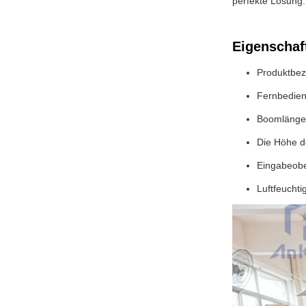
perfekte Lösung.
Eigenschaf
Produktbez
Fernbedien
Boomlänge
Die Höhe d
Eingabeobe
Luftfeuchti