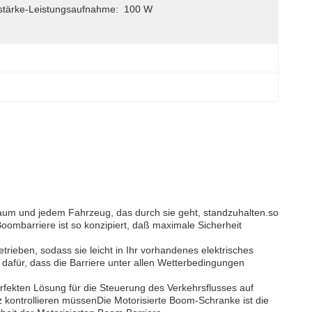
stärke-Leistungsaufnahme:
100 W
um und jedem Fahrzeug, das durch sie geht, standzuhalten.so
Boombarriere ist so konzipiert, daß maximale Sicherheit
eben, sodass sie leicht in Ihr vorhandenes elektrisches
dafür, dass die Barriere unter allen Wetterbedingungen
perfekten Lösung für die Steuerung des Verkehrsflusses auf
kontrollieren müssenDie Motorisierte Boom-Schranke ist die