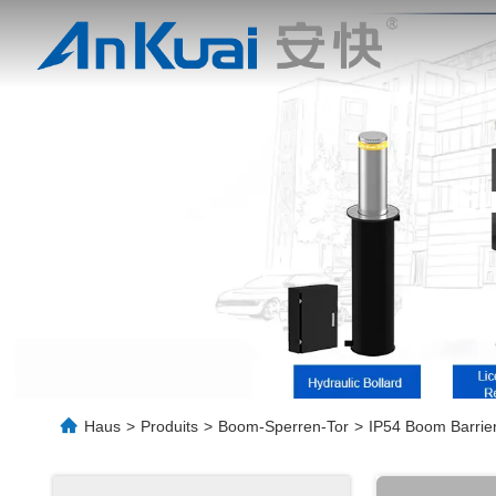
Ei
Haus
>
Produits
>
Boom-Sperren-Tor
>
IP54 Boom Barri