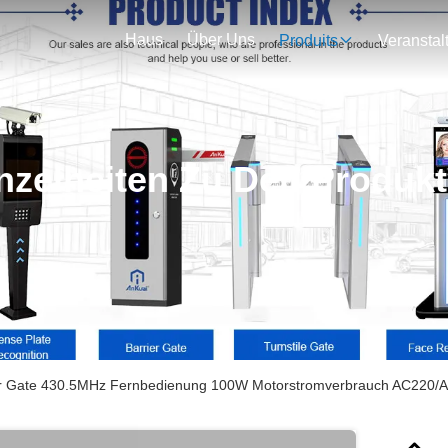
Haus
Über Uns
Produits
nzelheiten Zu Den Produk
er Gate 430.5MHz Fernbedienung 100W Motorstromverbrauch AC220/