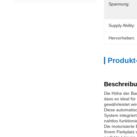
Spannung:
Supply Ability:
Hervorheben:
Produkt
Beschreibu
Die Höhe der Ba
dass es ideal fü
gewährleistet wi
Diese automatisc
System integrier
nahtlos funktioni
Die motorisierte 
Ihrem Parkplatz 