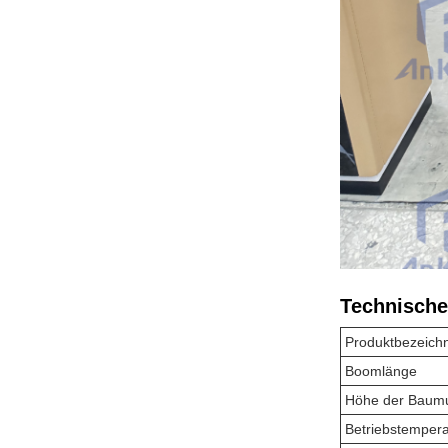
Technische
Produktbezeich
Boomlänge
Höhe der Baumu
Betriebstempera