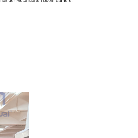
heit der Motorisierten Boom Barriere.