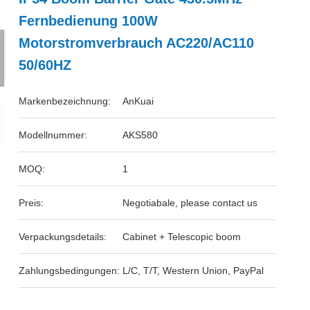
Fernbedienung 100W
Motorstromverbrauch AC220/AC110
50/60HZ
Markenbezeichnung:
AnKuai
Modellnummer:
AKS580
MOQ:
1
Preis:
Negotiabale, please contact us
Verpackungsdetails:
Cabinet + Telescopic boom
Zahlungsbedingungen:
L/C, T/T, Western Union, PayPal