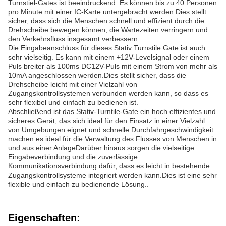
Turnstiel-Gates ist beeindruckend: Es können bis zu 40 Personen
pro Minute mit einer IC-Karte untergebracht werden.Dies stellt
sicher, dass sich die Menschen schnell und effizient durch die
Drehscheibe bewegen können, die Wartezeiten verringern und
den Verkehrsfluss insgesamt verbessern.
Die Eingabeanschluss für dieses Stativ Turnstile Gate ist auch
sehr vielseitig. Es kann mit einem +12V-Levelsignal oder einem
Puls breiter als 100ms DC12V-Puls mit einem Strom von mehr als
10mA angeschlossen werden.Dies stellt sicher, dass die
Drehscheibe leicht mit einer Vielzahl von
Zugangskontrollsystemen verbunden werden kann, so dass es
sehr flexibel und einfach zu bedienen ist.
Abschließend ist das Stativ-Turntile-Gate ein hoch effizientes und
sicheres Gerät, das sich ideal für den Einsatz in einer Vielzahl
von Umgebungen eignet.und schnelle Durchfahrgeschwindigkeit
machen es ideal für die Verwaltung des Flusses von Menschen in
und aus einer AnlageDarüber hinaus sorgen die vielseitige
Eingabeverbindung und die zuverlässige
Kommunikationsverbindung dafür, dass es leicht in bestehende
Zugangskontrollsysteme integriert werden kann.Dies ist eine sehr
flexible und einfach zu bedienende Lösung..
Eigenschaften: