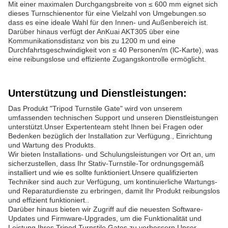
Mit einer maximalen Durchgangsbreite von ≤ 600 mm eignet sich
dieses Turnschienentor für eine Vielzahl von Umgebungen.so
dass es eine ideale Wahl für den Innen- und Außenbereich ist.
Darüber hinaus verfügt der AnKuai AKT305 über eine
Kommunikationsdistanz von bis zu 1200 m und eine
Durchfahrtsgeschwindigkeit von ≤ 40 Personen/m (lC-Karte), was
eine reibungslose und effiziente Zugangskontrolle ermöglicht.
Unterstützung und Dienstleistungen:
Das Produkt "Tripod Turnstile Gate" wird von unserem
umfassenden technischen Support und unseren Dienstleistungen
unterstützt.Unser Expertenteam steht Ihnen bei Fragen oder
Bedenken bezüglich der Installation zur Verfügung., Einrichtung
und Wartung des Produkts.
Wir bieten Installations- und Schulungsleistungen vor Ort an, um
sicherzustellen, dass Ihr Stativ-Turnstile-Tor ordnungsgemäß
installiert und wie es sollte funktioniert.Unsere qualifizierten
Techniker sind auch zur Verfügung, um kontinuierliche Wartungs-
und Reparaturdienste zu erbringen, damit Ihr Produkt reibungslos
und effizient funktioniert..
Darüber hinaus bieten wir Zugriff auf die neuesten Software-
Updates und Firmware-Upgrades, um die Funktionalität und
Leistung Ihres Tripod Turnstile Gates zu verbessern.Unser