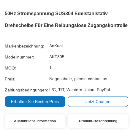
50Hz Stromspannung SUS304 Edelstahlstativ
Drehscheibe Für Eine Reibungslose Zugangskontrolle
AnKuai
Markenbezeichnung:
AKT305
Modellnummer:
1
MOQ:
Negotiabale, please contact us
Preis:
L/C, T/T, Western Union, PayPal
Zahlungsbedingungen:
Erhalten Sie Besten Preis
Jetzt Chatten
Ausführliche Information
Produkt-Beschreibung