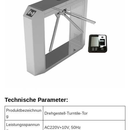
Technische Parameter:
Produktbezeichnun
Drehgestell-Turntile-Tor
g
Leistungsspannun
AC220V+10V, 50Hz