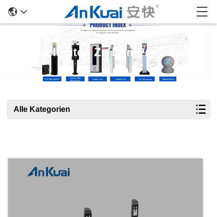
Einzelheiten Zu Den Produkten
Alle Kategorien