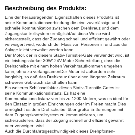
Beschreibung des Produkts:
Eine der herausragenden Eigenschaften dieses Produkts ist
seine Kommunikationsverbindung.die eine zuverlässige und
schnelle Kommunikation zwischen dem Drehkreuz und dem
Zugangskontrollsystem ermöglichtAuf diese Weise wird
sichergestellt, dass der Zugang schnell und effizient gewährt oder
verweigert wird, wodurch der Fluss von Personen in und aus der
Anlage leicht verwaltet werden kann.
Der Motor, der in diesem Stativ-Turnstiel-Gate verwendet wird, ist
ein leistungsstarker 30W124V-Motor.Sicherstellung, dass die
Drehscheibe mit einem hohen Verkehrsaufkommen umgehen
kann, ohne zu verlangsamenDer Motor ist außerdem sehr
langlebig, so daß das Drehkreuz über einen längeren Zeitraum
schweren Gebrauch standhalten kann.
Ein weiteres Schlüsselfaktor dieses Stativ-Turnstile-Gates ist
seine Kommunikationsdistanz. Es hat eine
Kommunikationsdistanz von bis zu 1200 Metern, was es ideal für
den Einsatz in großen Einrichtungen oder im Freien macht.Dies
ermöglicht es dem Drehscheibe, über große Entfernungen mit
dem Zugangskontrollsystem zu kommunizieren, um
sicherzustellen, dass der Zugang schnell und effizient gewährt
oder verweigert wird.
Auch die Durchfahrtsgeschwindigkeit dieses Drehpfosten-