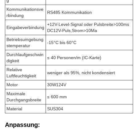
g
Kommunikationsve
RS485 Kommunikation
rbindung
+12V-Level-Signal oder Pulsbreite>100ms
Eingabeverbindung
DC12V-Puls,Strom>10Ma
Betriebsumgebung
-15°C bis 60°C
stemperatur
Durchlaufgeschwin
≤ 40 Personen/m (IC-Karte)
digkeit
Relative
weniger als 95%, nicht kondensiert
Luftfeuchtigkeit
Motor
30W124V
Maximale
≤ 600 mm
Durchgangsbreite
Material
SUS304
Anpassung: