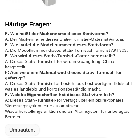
Häufige Fragen:
F: Wie heißt der Markenname dieses Stativtorns?
A: Der Markenname dieses Stativ-Turnistiel-Gates ist AnKuai.
F: Wie lautet die Modellnummer dieses Stativtorns?
A: Die Modellnummer dieses Stativ-Turnistiel-Torns ist AKT303.
F: Wo wird dieses Stativ-Turnistil-Gatter hergestellt?
A: Dieses Stativ-Turnistiel-Tor wird in Guangdong, China,
hergestellt.
F: Aus welchem Material wird dieses Stativ-Turnistil-Tor
gefertigt?
A: Dieses Stativ-Turnistieltor besteht aus hochwertigem Edelstahl,
was es langlebig und korrosionsbeständig macht.
F: Welche Eigenschaften hat dieses Stativturnikett?
A: Dieses Stativ-Turnistiel-Tor verfügt über ein bidirektionales
Steuerungssystem, eine automatische
Wiederherstellungsfunktion und ein Alarmsystem für unbefugtes
Betreten.
Umbauten: