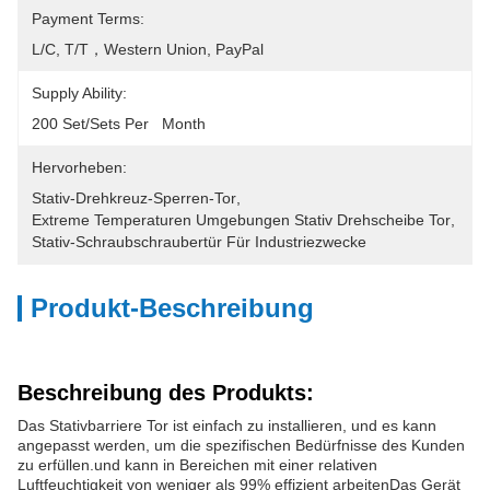
Payment Terms:
L/C, T/T，Western Union, PayPal
Supply Ability:
200 Set/Sets Per   Month
Hervorheben:
Stativ-Drehkreuz-Sperren-Tor
, 
Extreme Temperaturen Umgebungen Stativ Drehscheibe Tor
, 
Stativ-Schraubschraubertür Für Industriezwecke
Produkt-Beschreibung
Beschreibung des Produkts:
Das Stativbarriere Tor ist einfach zu installieren, und es kann
angepasst werden, um die spezifischen Bedürfnisse des Kunden
zu erfüllen.und kann in Bereichen mit einer relativen
Luftfeuchtigkeit von weniger als 99% effizient arbeitenDas Gerät