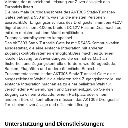
V-Motor, der ausreichend Leistung zur Zuverlässigkeit des
Turnstiels liefert.
Die maximale Durchgangsbreite des AKT303 Stativ-Turnstiel-
Gates beträgt ≤ 550 mm, was für die meisten Personen
ausreicht.Der Eingangsanschluss des Drehgasts nimmt ein +12V-
Signal oder einen >100ms breiten DC12V-Puls an.Dies macht es
mit den meisten auf dem Markt erhältlichen
Zugangskontrollsystemen kompatibel.
Das AKT303 Stativ Turnstile Gate ist mit RS485-Kommunikation
ausgestattet, die eine einfache Integration mit anderen
Zugangskontrollsystemen ermöglicht.Dies macht es zu einer
idealen Lösung für Anwendungen, die ein hohes Maß an
Sicherheit und Zugangskontrolle erfordern, wie Bürogebäude,
Banken, Flughäfen und andere öffentliche Bereiche.
Zusammenfassend ist das AKT303 Stativ-Turnstiel-Gate eine
ausgezeichnete Wahl für die elektronische Zugangskontrolle.und
einfache Integration machen es zu einer beliebten Wahl für
verschiedene Anwendungen und SzenarienEgal, ob Sie den
Zugang zu einem Gebäude, einem Parkplatz oder einem
anderen Bereich kontrollieren müssen, das AKT303 Drehgestell
Tor ist eine zuverlässige und effiziente Lösung.
Unterstützung und Dienstleistungen: