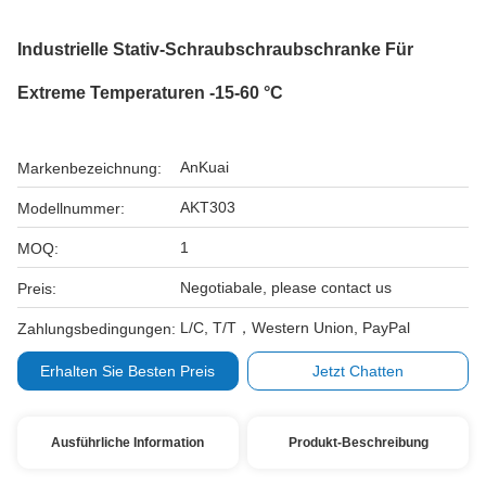
Industrielle Stativ-Schraubschraubschranke Für
Extreme Temperaturen -15-60 °C
AnKuai
Markenbezeichnung:
AKT303
Modellnummer:
1
MOQ:
Negotiabale, please contact us
Preis:
L/C, T/T，Western Union, PayPal
Zahlungsbedingungen:
Erhalten Sie Besten Preis
Jetzt Chatten
Ausführliche Information
Produkt-Beschreibung