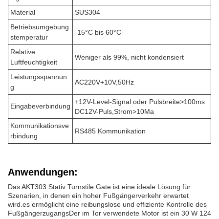
Material
SUS304
Betriebsumgebung
-15°C bis 60°C
stemperatur
Relative
Weniger als 99%, nicht kondensiert
Luftfeuchtigkeit
Leistungsspannun
AC220V+10V,50Hz
g
+12V-Level-Signal oder Pulsbreite>100ms
Eingabeverbindung
DC12V-Puls,Strom>10Ma
Kommunikationsve
RS485 Kommunikation
rbindung
Anwendungen:
Das AKT303 Stativ Turnstile Gate ist eine ideale Lösung für
Szenarien, in denen ein hoher Fußgängerverkehr erwartet
wird.es ermöglicht eine reibungslose und effiziente Kontrolle des
FußgängerzugangsDer im Tor verwendete Motor ist ein 30 W 124