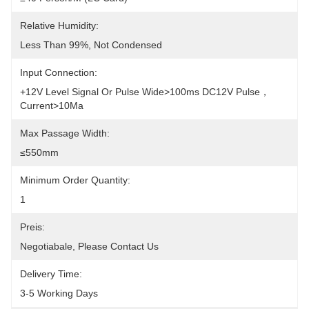
Relative Humidity:
Less Than 99%, Not Condensed
Input Connection:
+12V Level Signal Or Pulse Wide>100ms DC12V Pulse，
Current>10Ma
Max Passage Width:
≤550mm
Minimum Order Quantity:
1
Preis:
Negotiabale, Please Contact Us
Delivery Time:
3-5 Working Days