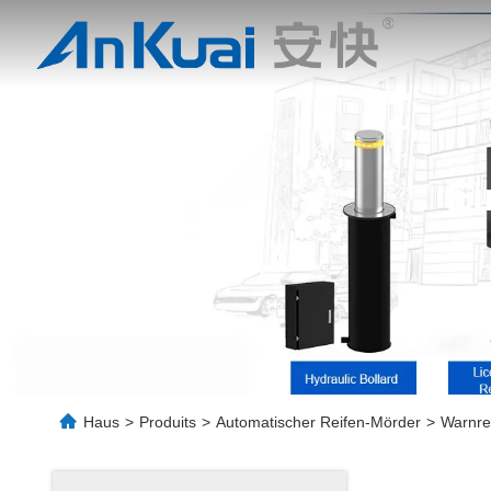
Ei
Haus
>
Produits
>
Automatischer Reifen-Mörder
>
Warnrei