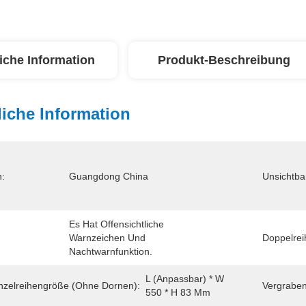
iche Information
Produkt-Beschreibung
iche Information
n:
Guangdong China
Unsichtba
Es Hat Offensichtliche 
Warnzeichen Und 
Doppelrei
Nachtwarnfunktion.
L (anpassbar) * W 
nzelreihengröße (ohne Dornen):
Vergraben
550 * H 83 Mm