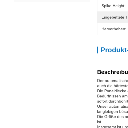
Spike Height:
Eingebettete T
Hervorheben:
Produkt
Beschreibu
Der automatische 
auch die härtest
Die Paneldiecke 
Bedürfnissen am 
sofort durchbohrt
Unser automatisc
langlebigen Lösu
Die Größe des au
ist.
Insgesamt ist un