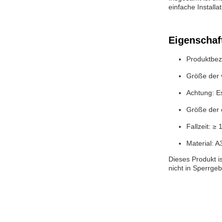
einfache Installa
Eigenschaf
Produktbez
Größe der 
Achtung: E
Größe der 
Fallzeit: ≥
Material: A
Dieses Produkt i
nicht in Sperrge