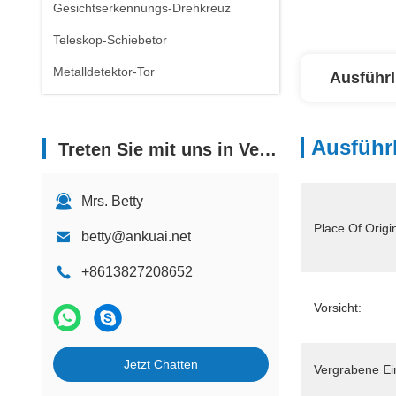
Gesichtserkennungs-Drehkreuz
Teleskop-Schiebetor
Metalldetektor-Tor
Ausführl
Ausführl
Treten Sie mit uns in Verbindung
Mrs. Betty
Place Of Origi
betty@ankuai.net
+8613827208652
Vorsicht:
Jetzt Chatten
Vergrabene Ei