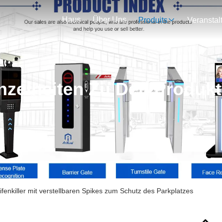
Haus
Über Uns
Produits
nzelheiten Zu Den Produk
fenkiller mit verstellbaren Spikes zum Schutz des Parkplatzes