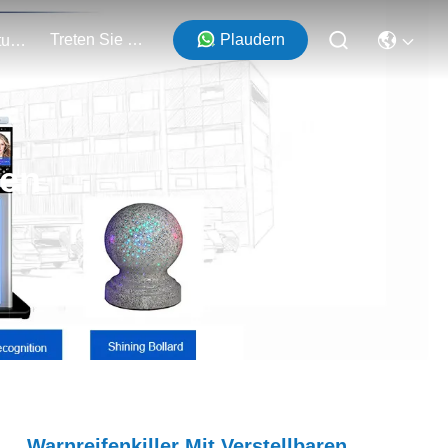
Treten Sie Mit Uns In Verbindung
Plaudern
Veranstaltungen
ten
Warnreifenkiller Mit Verstellbaren