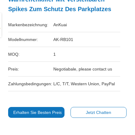
Spikes Zum Schutz Des Parkplatzes
Markenbezeichnung:
AnKuai
Modellnummer:
AK-RB101
MOQ:
1
Preis:
Negotiabale, please contact us
Zahlungsbedingungen:
L/C, T/T, Western Union, PayPal
Erhalten Sie Besten Preis
Jetzt Chatten