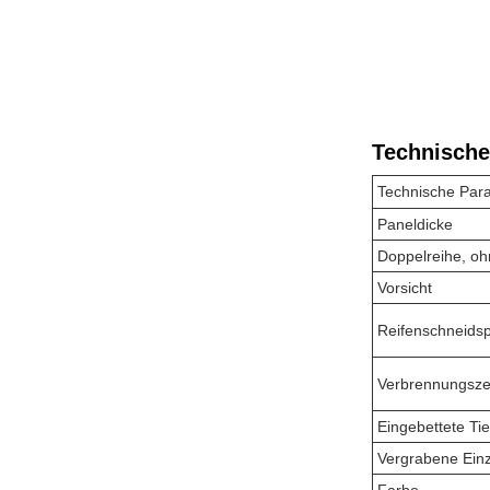
Technische
Technische Par
Paneldicke
Doppelreihe, o
Vorsicht
Reifenschneidsp
Verbrennungsze
Eingebettete Tie
Vergrabene Ein