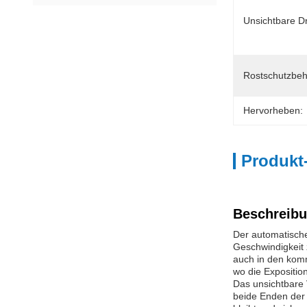
Unsichtbare D
Rostschutzbeh
Hervorheben:
Produkt
Beschreibu
Der automatische
Geschwindigkeit 
auch in den komm
wo die Expositio
Das unsichtbare 
beide Enden der 