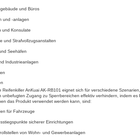
sgebäude und Büros
en und -anlagen
n und Konsulate
e und Strafvollzugsanstalten
und Seehäfen
nd Industrieanlagen
en
en
 Reifenkiller AnKuai AK-RB101 eignet sich für verschiedene Szenarien, 
 unbefugten Zugang zu Sperrbereichen effektiv verhindern, indem es
nen das Produkt verwendet werden kann, sind:
llen für Fahrzeuge
sstiegspunkte sicherer Einrichtungen
ntrollstellen von Wohn- und Gewerbeanlagen