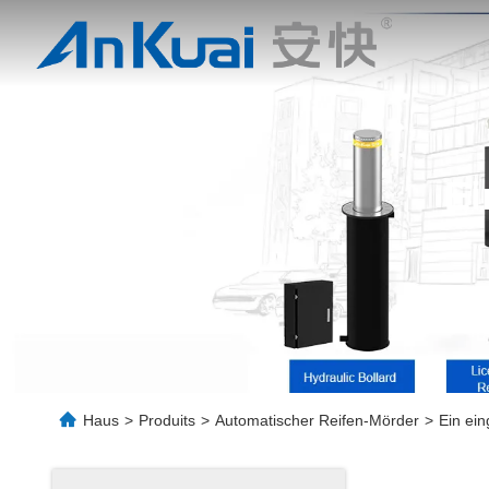
Ei
Haus
>
Produits
>
Automatischer Reifen-Mörder
>
Ein ein