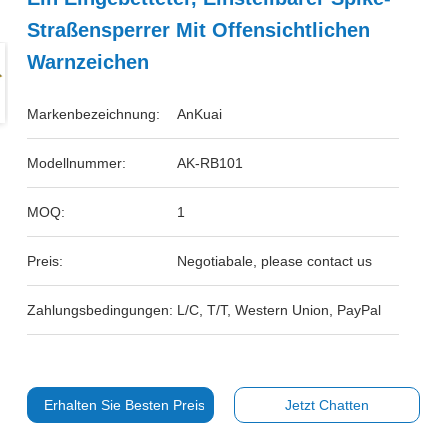
Straßensperrer Mit Offensichtlichen
Warnzeichen
Markenbezeichnung:
AnKuai
Modellnummer:
AK-RB101
MOQ:
1
Preis:
Negotiabale, please contact us
Zahlungsbedingungen:
L/C, T/T, Western Union, PayPal
Erhalten Sie Besten Preis
Jetzt Chatten