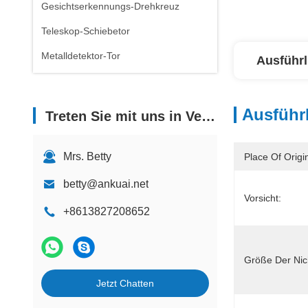
Gesichtserkennungs-Drehkreuz
Teleskop-Schiebetor
Metalldetektor-Tor
Ausführl
Ausführl
Treten Sie mit uns in Verbindung
Mrs. Betty
Place Of Origi
betty@ankuai.net
Vorsicht:
+8613827208652
Größe Der Nic
Jetzt Chatten