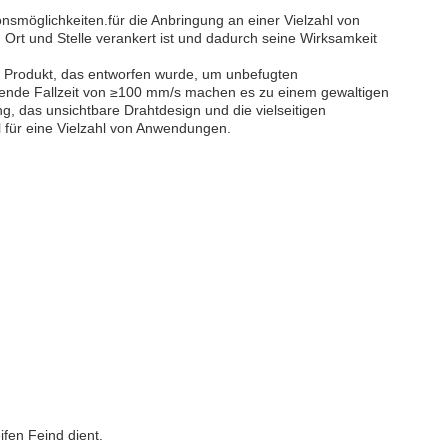
tionsmöglichkeiten.für die Anbringung an einer Vielzahl von
 Ort und Stelle verankert ist und dadurch seine Wirksamkeit
s Produkt, das entworfen wurde, um unbefugten
ende Fallzeit von ≥100 mm/s machen es zu einem gewaltigen
ng, das unsichtbare Drahtdesign und die vielseitigen
hl für eine Vielzahl von Anwendungen.
fen Feind dient.