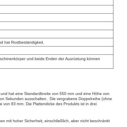
d hat Rostbeständigkeit.
Maschinenkörper und beide Enden der Ausrüstung können
r und hat eine Standardbreite von 550 mm und eine Höhe von
von Sekunden ausschalten.. Die vergrabene Doppelreihe (ohne
 von 83 mm. Die Plattendicke des Produkts ist in drei
en mit hoher Sicherheit, einschließlich, aber nicht beschränkt