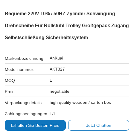
Bequeme 220V 10% / 50HZ Zylinder Schwingung
Drehscheibe Für Rollstuhl Trolley Großgepäck Zugang
Selbstschließung Sicherheitssystem
AnKuai
Markenbezeichnung:
AKT327
Modellnummer:
1
MOQ:
negotiable
Preis:
high quality wooden / carton box
Verpackungsdetails:
T/T
Zahlungsbedingungen:
Erhalten Sie Besten Preis
Jetzt Chatten