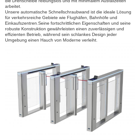
die Drehscheibe reibungslos und mit minimalem Ausfallzeiten
arbeitet.
Unsere automatische Schnellschraubwand ist die ideale Lösung
für verkehrsreiche Gebiete wie Flughäfen, Bahnhöfe und
Einkaufszentren.Seine fortschrittlichen Eigenschaften und seine
robuste Konstruktion gewährleisten einen zuverlässigen und
effizienten Betrieb, während sein schlankes Design jeder
Umgebung einen Hauch von Moderne verleiht.