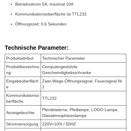
Betriebsstrom 5A, maximal 10A
Kommunikationsoberfläche ist TTL232
Öffnungszeit: 0,6 Sekunden
Technische Parameter:
Produktattribut
Technischer Parameter
Produktbezeichnu
Computergestützte
ng
Geschwindigkeitsschranke
Eingabeoberfläch
Zwei-Wege-Öffnungssignal, Feuersignal Nr.
e
1
Kommunikationso
TTL232
berfläche
Pferdelaterne, Pfeillampe, LOGO-Lampe,
Anzeigeleuchte
Glasatmosphärenlampe
Stromversorgung
220V+10% / 50HZ