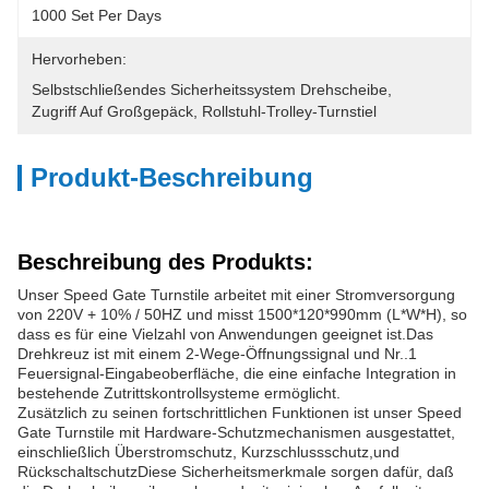
1000 Set Per Days
Hervorheben:
Selbstschließendes Sicherheitssystem Drehscheibe
, 
Zugriff Auf Großgepäck
, 
Rollstuhl-Trolley-Turnstiel
Produkt-Beschreibung
Beschreibung des Produkts:
Unser Speed Gate Turnstile arbeitet mit einer Stromversorgung
von 220V + 10% / 50HZ und misst 1500*120*990mm (L*W*H), so
dass es für eine Vielzahl von Anwendungen geeignet ist.Das
Drehkreuz ist mit einem 2-Wege-Öffnungssignal und Nr..1
Feuersignal-Eingabeoberfläche, die eine einfache Integration in
bestehende Zutrittskontrollsysteme ermöglicht.
Zusätzlich zu seinen fortschrittlichen Funktionen ist unser Speed
Gate Turnstile mit Hardware-Schutzmechanismen ausgestattet,
einschließlich Überstromschutz, Kurzschlussschutz,und
RückschaltschutzDiese Sicherheitsmerkmale sorgen dafür, daß