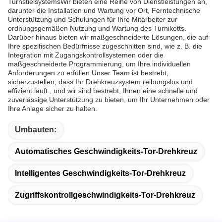
TurnstielsystemsWir bieten eine Reihe von Dienstleistungen an,
darunter die Installation und Wartung vor Ort, Ferntechnische
Unterstützung und Schulungen für Ihre Mitarbeiter zur
ordnungsgemäßen Nutzung und Wartung des Turniketts.
Darüber hinaus bieten wir maßgeschneiderte Lösungen, die auf
Ihre spezifischen Bedürfnisse zugeschnitten sind, wie z. B. die
Integration mit Zugangskontrollsystemen oder die
maßgeschneiderte Programmierung, um Ihre individuellen
Anforderungen zu erfüllen.Unser Team ist bestrebt,
sicherzustellen, dass Ihr Drehkreuzsystem reibungslos und
effizient läuft., und wir sind bestrebt, Ihnen eine schnelle und
zuverlässige Unterstützung zu bieten, um Ihr Unternehmen oder
Ihre Anlage sicher zu halten.
Umbauten:
Automatisches Geschwindigkeits-Tor-Drehkreuz
Intelligentes Geschwindigkeits-Tor-Drehkreuz
Zugriffskontrollgeschwindigkeits-Tor-Drehkreuz