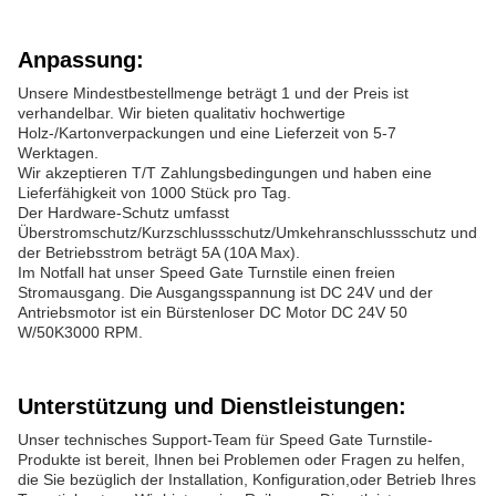
Anpassung:
Unsere Mindestbestellmenge beträgt 1 und der Preis ist
verhandelbar. Wir bieten qualitativ hochwertige
Holz-/Kartonverpackungen und eine Lieferzeit von 5-7
Werktagen.
Wir akzeptieren T/T Zahlungsbedingungen und haben eine
Lieferfähigkeit von 1000 Stück pro Tag.
Der Hardware-Schutz umfasst
Überstromschutz/Kurzschlussschutz/Umkehranschlussschutz und
der Betriebsstrom beträgt 5A (10A Max).
Im Notfall hat unser Speed Gate Turnstile einen freien
Stromausgang. Die Ausgangsspannung ist DC 24V und der
Antriebsmotor ist ein Bürstenloser DC Motor DC 24V 50
W/50K3000 RPM.
Unterstützung und Dienstleistungen:
Unser technisches Support-Team für Speed Gate Turnstile-
Produkte ist bereit, Ihnen bei Problemen oder Fragen zu helfen,
die Sie bezüglich der Installation, Konfiguration,oder Betrieb Ihres