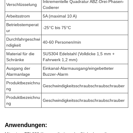
Inkrementelle Quadratur ABZ-Drei-Phasen-
Verschlüsselung
Codierer
Arbeitsstrom
5A (maximal 10 A)
Betriebstemperat
-25°C bis 75°C
ur
Durchfahrgeschwi
40-60 Personen/min
ndigkeit
Material für die
SUS304 Edelstahl (Volldicke 1,5 mm +
Schränke
Fahrwerk 1,2 mm)
Ausgang der
Einkanal-Alarmausgang/eingebetteter
Alarmanlage
Buzzer-Alarm
Produktbezeichnu
Geschwindigkeitsschraubschraubschrauber
ng
Produktbezeichnu
Geschwindigkeitsschraubschraubschrauber
ng
Anwendungen: