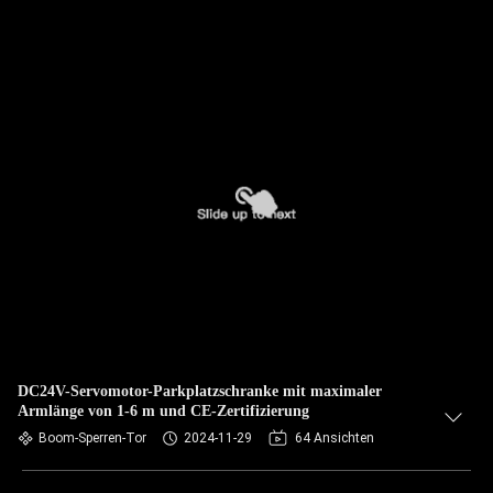
DC24V-Servomotor-Parkplatzschranke mit maximaler
Armlänge von 1-6 m und CE-Zertifizierung
Boom-Sperren-Tor
2024-11-29
64 Ansichten